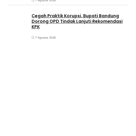
7 Agustus 2026
Cegah Praktik Korupsi, Bupati Bandung
Dorong OPD Tindak Lanjuti Rekomendasi
KPK
7 Agustus 2026