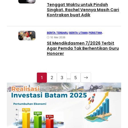
Tenggat Waktu untuk Pindah
Singkat, Rachel Vennya Masih Cari
Kontrakan buat Adik
BERITA TERBARU
|
BERITA UTAMA
|
PERISTIWA
•
10 Mei 2026
SE Mendikdasmen 7/2026 Terbit
Agar Pemda Tak Berhentikan Guru
Honorer
1
2
3
…
5