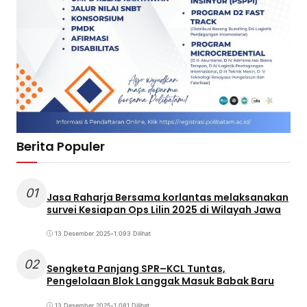
Berita Populer
01
Jasa Raharja Bersama korlantas melaksanakan
survei Kesiapan Ops Lilin 2025 di Wilayah Jawa
13 Desember 2025
•
1.093 Dilihat
02
Sengketa Panjang SPR–KCL Tuntas,
Pengelolaan Blok Langgak Masuk Babak Baru
13 Desember 2025
•
1.081 Dilihat