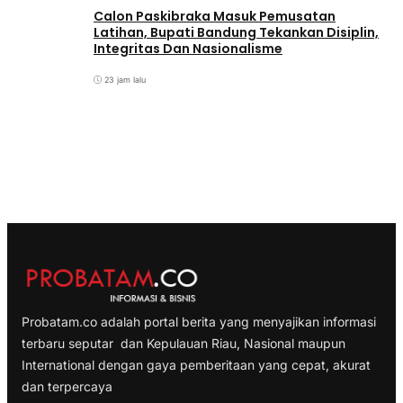
Calon Paskibraka Masuk Pemusatan
Latihan, Bupati Bandung Tekankan Disiplin,
Integritas Dan Nasionalisme
23 jam lalu
Probatam.co adalah portal berita yang menyajikan informasi
terbaru seputar dan Kepulauan Riau, Nasional maupun
International dengan gaya pemberitaan yang cepat, akurat
dan terpercaya