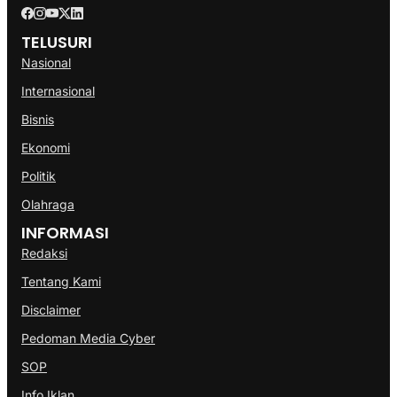
TELUSURI
Nasional
Internasional
Bisnis
Ekonomi
Politik
Olahraga
INFORMASI
Redaksi
Tentang Kami
Disclaimer
Pedoman Media Cyber
SOP
Info Iklan