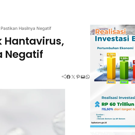
Pastikan Hasilnya Negatif
k Hantavirus,
a Negatif
Facebook
Twitter
Pinterest
Mail
WhatsApp