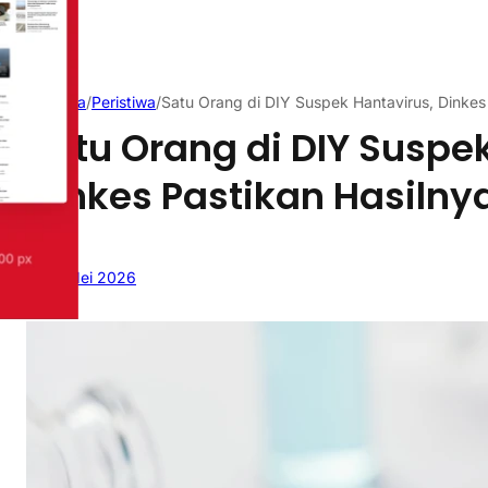
Beranda
/
Peristiwa
/
Satu Orang di DIY Suspek Hantavirus, Dinkes 
Satu Orang di DIY Suspe
Dinkes Pastikan Hasilny
10 Mei 2026