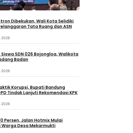
otron Dibekukan, Wali Kota Selidiki
elanggaran Tata Ruang dan ASN
s 2026
 Siswa SDN 026 Bojongloa, Walikota
Padang Badan
s 2026
aktik Korupsi, Bupati Bandung
PD Tindak Lanjuti Rekomendasi KPK
s 2026
0 Persen, Jalan Hotmix Mulai
i Warga Desa Mekarmukti