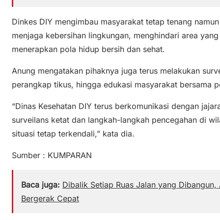
Dinkes DIY mengimbau masyarakat tetap tenang namu
menjaga kebersihan lingkungan, menghindari area yang m
menerapkan pola hidup bersih dan sehat.
Anung mengatakan pihaknya juga terus melakukan surv
perangkap tikus, hingga edukasi masyarakat bersama p
“Dinas Kesehatan DIY terus berkomunikasi dengan jaja
surveilans ketat dan langkah-langkah pencegahan di w
situasi tetap terkendali,” kata dia.
Sumber : KUMPARAN
Baca juga:
Dibalik Setiap Ruas Jalan yang Dibangun
Bergerak Cepat