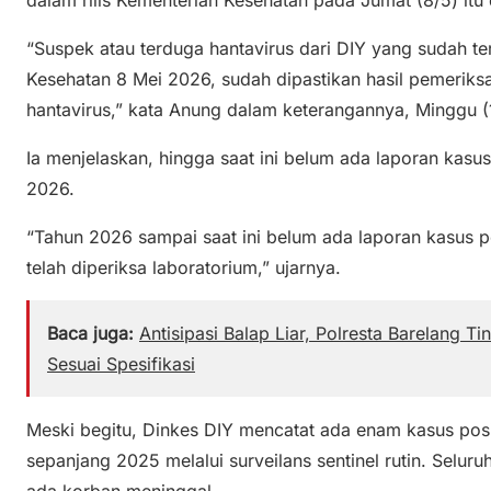
“Suspek atau terduga hantavirus dari DIY yang sudah t
Kesehatan 8 Mei 2026, sudah dipastikan hasil pemeriks
hantavirus,” kata Anung dalam keterangannya, Minggu (
Ia menjelaskan, hingga saat ini belum ada laporan kasus
2026.
“Tahun 2026 sampai saat ini belum ada laporan kasus posi
telah diperiksa laboratorium,” ujarnya.
Baca juga:
Antisipasi Balap Liar, Polresta Barelang 
Sesuai Spesifikasi
Meski begitu, Dinkes DIY mencatat ada enam kasus posi
sepanjang 2025 melalui surveilans sentinel rutin. Selur
ada korban meninggal.