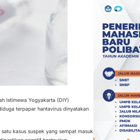
h Istimewa Yogyakarta (DIY)
iduga terpapar hantavirus dinyatakan
n satu kasus suspek yang sempat masuk
ipastikan negatif hantavirus.