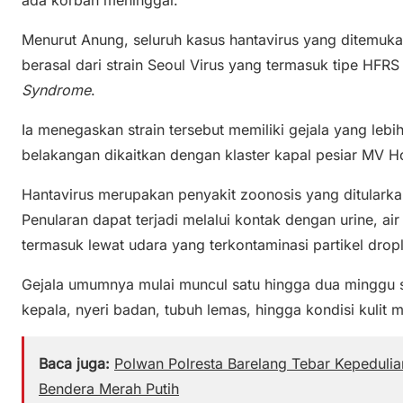
Menurut Anung, seluruh kasus hantavirus yang ditemukan
berasal dari strain Seoul Virus yang termasuk tipe HFRS
Syndrome
.
Ia menegaskan strain tersebut memiliki gejala yang leb
belakangan dikaitkan dengan klaster kapal pesiar MV H
Hantavirus merupakan penyakit zoonosis yang ditularka
Penularan dapat terjadi melalui kontak dengan urine, air l
termasuk lewat udara yang terkontaminasi partikel dropl
Gejala umumnya mulai muncul satu hingga dua minggu se
kepala, nyeri badan, tubuh lemas, hingga kondisi kulit 
Baca juga:
Polwan Polresta Barelang Tebar Kepedul
Bendera Merah Putih