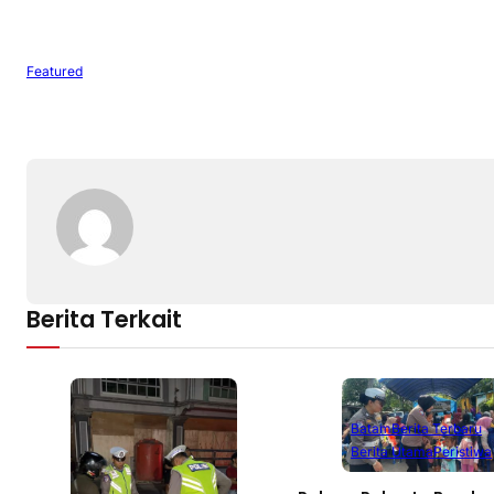
Featured
Berita Terkait
Batam
Berita Terbaru
Berita Utama
Peristiwa