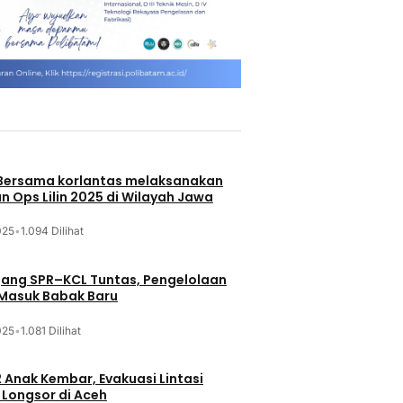
 Bersama korlantas melaksanakan
n Ops Lilin 2025 di Wilayah Jawa
025
•
1.094 Dilihat
jang SPR–KCL Tuntas, Pengelolaan
 Masuk Babak Baru
025
•
1.081 Dilihat
 Anak Kembar, Evakuasi Lintasi
Longsor di Aceh