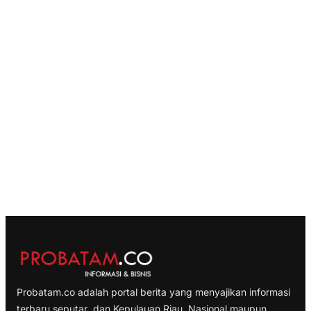
Probatam.co adalah portal berita yang menyajikan informasi
terbaru seputar dan Kepulauan Riau, Nasional maupun