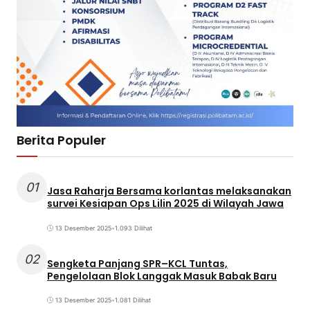
Berita Populer
01
Jasa Raharja Bersama korlantas melaksanakan
survei Kesiapan Ops Lilin 2025 di Wilayah Jawa
13 Desember 2025
•
1.093 Dilihat
02
Sengketa Panjang SPR–KCL Tuntas,
Pengelolaan Blok Langgak Masuk Babak Baru
13 Desember 2025
•
1.081 Dilihat