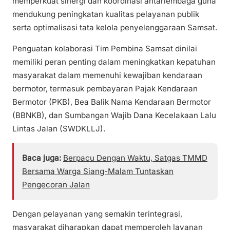
memperkuat sinergi dan koordinasi antarlembaga guna
mendukung peningkatan kualitas pelayanan publik
serta optimalisasi tata kelola penyelenggaraan Samsat.
Penguatan kolaborasi Tim Pembina Samsat dinilai
memiliki peran penting dalam meningkatkan kepatuhan
masyarakat dalam memenuhi kewajiban kendaraan
bermotor, termasuk pembayaran Pajak Kendaraan
Bermotor (PKB), Bea Balik Nama Kendaraan Bermotor
(BBNKB), dan Sumbangan Wajib Dana Kecelakaan Lalu
Lintas Jalan (SWDKLLJ).
Baca juga:
Berpacu Dengan Waktu, Satgas TMMD
Bersama Warga Siang-Malam Tuntaskan
Pengecoran Jalan
Dengan pelayanan yang semakin terintegrasi,
masyarakat diharapkan dapat memperoleh layanan