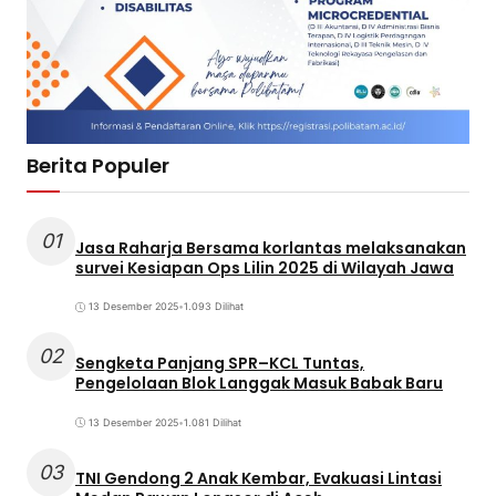
Berita Populer
01
Jasa Raharja Bersama korlantas melaksanakan
survei Kesiapan Ops Lilin 2025 di Wilayah Jawa
13 Desember 2025
•
1.093 Dilihat
02
Sengketa Panjang SPR–KCL Tuntas,
Pengelolaan Blok Langgak Masuk Babak Baru
13 Desember 2025
•
1.081 Dilihat
03
TNI Gendong 2 Anak Kembar, Evakuasi Lintasi