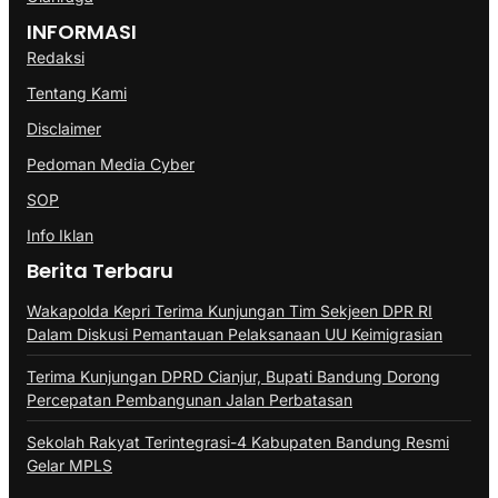
INFORMASI
Redaksi
Tentang Kami
Disclaimer
Pedoman Media Cyber
SOP
Info Iklan
Berita Terbaru
Wakapolda Kepri Terima Kunjungan Tim Sekjeen DPR RI
Dalam Diskusi Pemantauan Pelaksanaan UU Keimigrasian
Terima Kunjungan DPRD Cianjur, Bupati Bandung Dorong
Percepatan Pembangunan Jalan Perbatasan
Sekolah Rakyat Terintegrasi-4 Kabupaten Bandung Resmi
Gelar MPLS