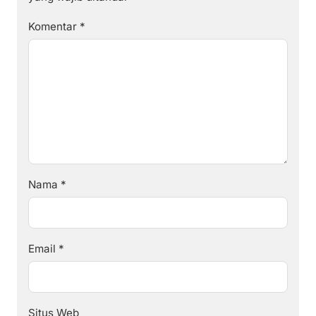
Komentar
*
Nama
*
Email
*
Situs Web