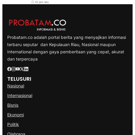
22 jam lalu
Probatam.co adalah portal berita yang menyajikan informasi
terbaru seputar dan Kepulauan Riau, Nasional maupun
International dengan gaya pemberitaan yang cepat, akurat
dan terpercaya
TELUSURI
Nasional
Internasional
Bisnis
Ekonomi
Politik
Olahraga