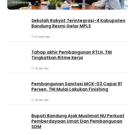
5 menit lalu
Sekolah Rakyat Terintegrasi-4 Kabupaten
Bandung Resmi Gelar MPLS
6 menit lalu
Tahap akhir Pembangunan RTLH, TNI
Tingkatkan Ritme Kerja
18 jam lalu
Pembangunan Sanitasi MCK-03 Capai 91
Persen, TNI Mulai Lakukan Finishing
18 jam lalu
Bupati Bandung Ajak Muslimat NU Perkuat
Pemberdayaan Umat Dan Pembangunan
SDM