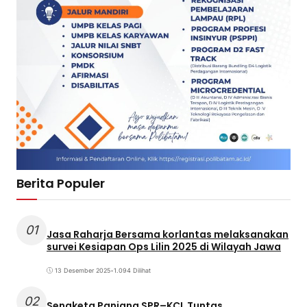
Berita Populer
01
Jasa Raharja Bersama korlantas melaksanakan
survei Kesiapan Ops Lilin 2025 di Wilayah Jawa
13 Desember 2025
•
1.094 Dilihat
02
Sengketa Panjang SPR–KCL Tuntas,