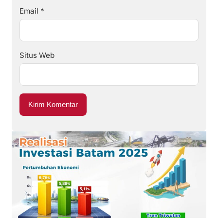
Email
*
Situs Web