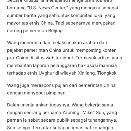
Secara khusus, ia membantu mengelola situs web
bernama “U.S. News Center,” yang mengaku sebagai
sumber berita yang sah untuk komunitas lokal yang
mayoritas etnis China. Tapi sebenarnya merupakan
corong pemerintah Beijing.
Wang menerima dan melaksanakan arahan dari
pejabat pemerintah China untuk memposting konten
pro-China di situs web tersebut. Termasuk artikel yang
membantah laporan pelanggaran hak asasi manusia
terhadap etnis Uyghur di wilayah Xinjiang, Tiongkok.
Wang juga merespons pujian dari pemerintah China
dengan menyebut pimpinan.
Dalam menjalankan tugasnya, Wang bekerja sama
dengan seorang bernama Yaoning “Mike” Sun, yang
pernah ia sebut secara publik sebagai tunangannya.
Sun sempat terdaftar sebagai penasihat keuangan