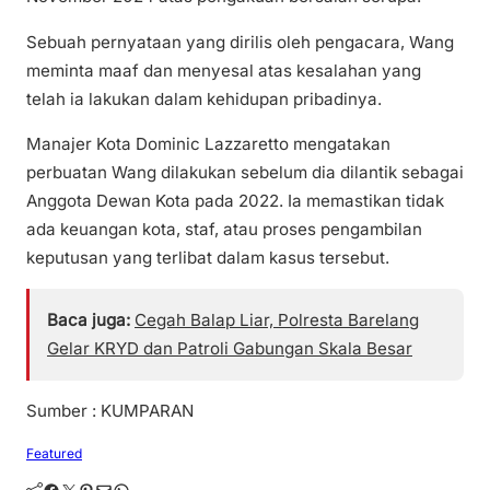
Sebuah pernyataan yang dirilis oleh pengacara, Wang
meminta maaf dan menyesal atas kesalahan yang
telah ia lakukan dalam kehidupan pribadinya.
Manajer Kota Dominic Lazzaretto mengatakan
perbuatan Wang dilakukan sebelum dia dilantik sebagai
Anggota Dewan Kota pada 2022. Ia memastikan tidak
ada keuangan kota, staf, atau proses pengambilan
keputusan yang terlibat dalam kasus tersebut.
Baca juga:
Cegah Balap Liar, Polresta Barelang
Gelar KRYD dan Patroli Gabungan Skala Besar
Sumber : KUMPARAN
Featured
Facebook
Twitter
Pinterest
Mail
WhatsApp