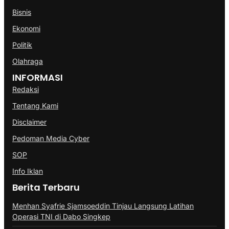
Bisnis
Ekonomi
Politik
Olahraga
INFORMASI
Redaksi
Tentang Kami
Disclaimer
Pedoman Media Cyber
SOP
Info Iklan
Berita Terbaru
Menhan Syafrie Sjamsoeddin Tinjau Langsung Latihan
Operasi TNI di Dabo Singkep