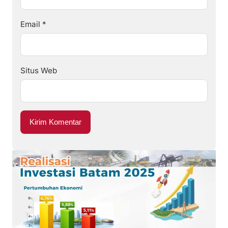
Email
*
Situs Web