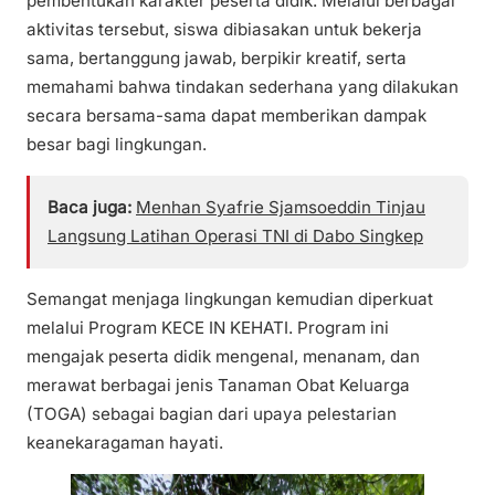
pembentukan karakter peserta didik. Melalui berbagai
aktivitas tersebut, siswa dibiasakan untuk bekerja
sama, bertanggung jawab, berpikir kreatif, serta
memahami bahwa tindakan sederhana yang dilakukan
secara bersama-sama dapat memberikan dampak
besar bagi lingkungan.
Baca juga:
Menhan Syafrie Sjamsoeddin Tinjau
Langsung Latihan Operasi TNI di Dabo Singkep
Semangat menjaga lingkungan kemudian diperkuat
melalui Program KECE IN KEHATI. Program ini
mengajak peserta didik mengenal, menanam, dan
merawat berbagai jenis Tanaman Obat Keluarga
(TOGA) sebagai bagian dari upaya pelestarian
keanekaragaman hayati.