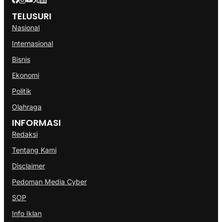
TELUSURI
Nasional
Internasional
Bisnis
Ekonomi
Politik
Olahraga
INFORMASI
Redaksi
Tentang Kami
Disclaimer
Pedoman Media Cyber
SOP
Info Iklan