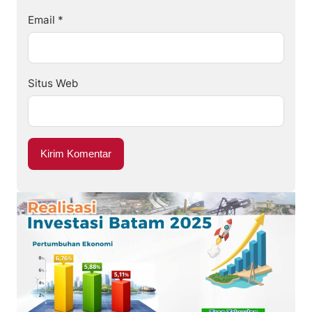
Email
*
Situs Web