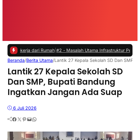
erja dari Rumah
|
#2 -
Masalah Utama Infrastruktur Pengisian Daya un
Beranda
/
Berita Utama
/
Lantik 27 Kepala Sekolah SD Dan SMP, 
Lantik 27 Kepala Sekolah SD
Dan SMP, Bupati Bandung
Ingatkan Jangan Ada Suap
6 Juli 2026
Facebook
Twitter
Pinterest
Mail
WhatsApp