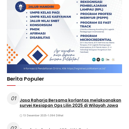
Berita Populer
01
Jasa Raharja Bersama korlantas melaksanakan
survei Kesiapan Ops Lilin 2025 di Wilayah Jawa
13 Desember 2025
•
1.094 Dilihat
02