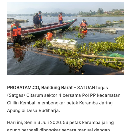
PROBATAM.CO, Bandung Barat –
SATUAN tugas
(Satgas) Citarum sektor 4 bersama Pol PP kecamatan
Cililin Kembali membongkar petak Keramba Jaring
Apung di Desa Budiharja.
Hari ini, Senin 6 Juli 2026, 56 petak keramba jaring
apung berhasil dibongkar secara manual dengan