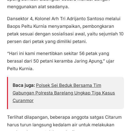
menggunakan alat seadanya.
Dansektor 4, Kolonel Arh Tri Adrijanto Santoso melalui
Baops Peltu Kurnia menyampaikan, pembongkaran
petak sesuai dengan sosialisasi awal, yaitu sejumlah 10
persen dari petak yang dimiliki petani.
“Hari ini kami menertibkan sekitar 56 petak yang
berasal dari 50 petani keramba Jaring Apung,” ujar
Peltu Kurnia.
Baca juga:
Polsek Sei Beduk Bersama Tim
Gabungan Polresta Barelang Ungkap Tiga Kasus
Curanmor
Terlihat dilapangan, beberapa anggota satgas Citarum
harus turun langsung kedalam air untuk melakukan