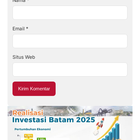
Nama
*
Email
*
Situs Web