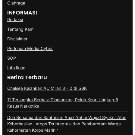
Olahraga
INFORMASI
Redaksi
Tentang Kami
Disclaimer
Pedoman Media Cyber
SOP
Info Iklan
Berita Terbaru
Chelsea Kalahkan AC Milan 3 – 0 di GBK
11 Tersangka Berhasil Diamankan, Polda Kepri Ungkap 6
Kasus Narkotika
Doa Bersama dan Santunam Anak Yatim Wujud Syukur Atas
Keberhasilan Latops Terintegrasi dan Pembaretam Warga
Kehormatan Korps Marinir