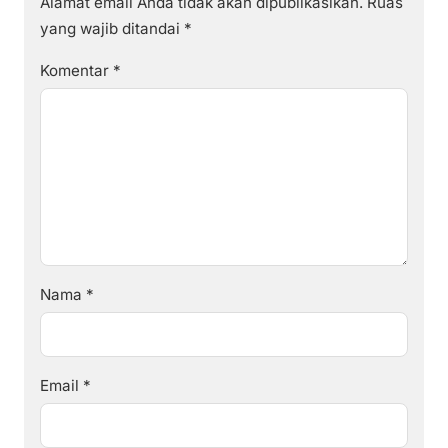
Alamat email Anda tidak akan dipublikasikan.
Ruas
yang wajib ditandai
*
Komentar
*
Nama
*
Email
*