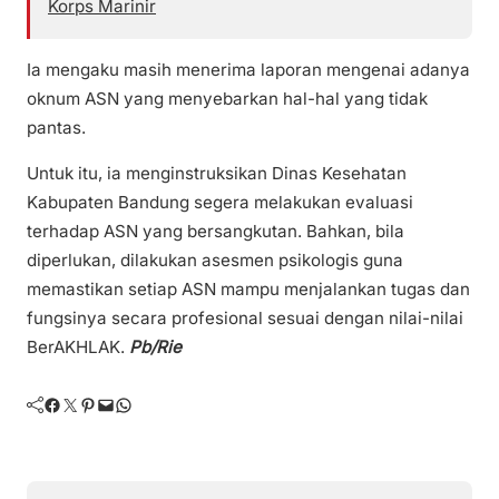
Korps Marinir
Ia mengaku masih menerima laporan mengenai adanya
oknum ASN yang menyebarkan hal-hal yang tidak
pantas.
Untuk itu, ia menginstruksikan Dinas Kesehatan
Kabupaten Bandung segera melakukan evaluasi
terhadap ASN yang bersangkutan. Bahkan, bila
diperlukan, dilakukan asesmen psikologis guna
memastikan setiap ASN mampu menjalankan tugas dan
fungsinya secara profesional sesuai dengan nilai-nilai
BerAKHLAK.
Pb/Rie
Facebook
Twitter
Pinterest
Mail
WhatsApp