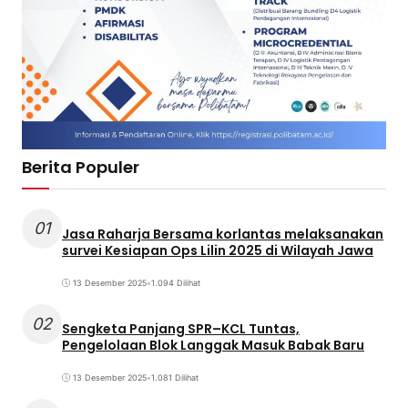
Berita Populer
01
Jasa Raharja Bersama korlantas melaksanakan
survei Kesiapan Ops Lilin 2025 di Wilayah Jawa
13 Desember 2025
•
1.094 Dilihat
02
Sengketa Panjang SPR–KCL Tuntas,
Pengelolaan Blok Langgak Masuk Babak Baru
13 Desember 2025
•
1.081 Dilihat