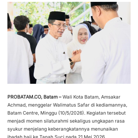
PROBATAM.CO, Batam –
Wali Kota Batam, Amsakar
Achmad, menggelar Walimatus Safar di kediamannya,
Batam Centre, Minggu (10/5/2026). Kegiatan tersebut
menjadi momen silaturahmi sekaligus ungkapan rasa
syukur menjelang keberangkatannya menunaikan
ibadah haji ke Tanah Suci pada 21 Mei 2026.