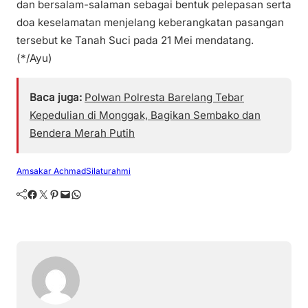
dan bersalam-salaman sebagai bentuk pelepasan serta
doa keselamatan menjelang keberangkatan pasangan
tersebut ke Tanah Suci pada 21 Mei mendatang.
(*/Ayu)
Baca juga:
Polwan Polresta Barelang Tebar
Kepedulian di Monggak, Bagikan Sembako dan
Bendera Merah Putih
Amsakar Achmad
Silaturahmi
Facebook
Twitter
Pinterest
Mail
WhatsApp