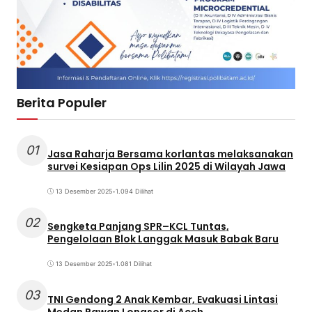
Berita Populer
01
Jasa Raharja Bersama korlantas melaksanakan
survei Kesiapan Ops Lilin 2025 di Wilayah Jawa
13 Desember 2025
•
1.094 Dilihat
02
Sengketa Panjang SPR–KCL Tuntas,
Pengelolaan Blok Langgak Masuk Babak Baru
13 Desember 2025
•
1.081 Dilihat
03
TNI Gendong 2 Anak Kembar, Evakuasi Lintasi
Medan Rawan Longsor di Aceh