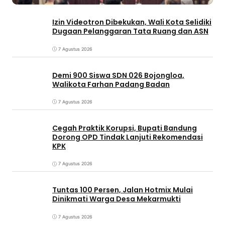
Izin Videotron Dibekukan, Wali Kota Selidiki
Dugaan Pelanggaran Tata Ruang dan ASN
7 Agustus 2026
Demi 900 Siswa SDN 026 Bojongloa,
Walikota Farhan Padang Badan
7 Agustus 2026
Cegah Praktik Korupsi, Bupati Bandung
Dorong OPD Tindak Lanjuti Rekomendasi
KPK
7 Agustus 2026
Tuntas 100 Persen, Jalan Hotmix Mulai
Dinikmati Warga Desa Mekarmukti
7 Agustus 2026