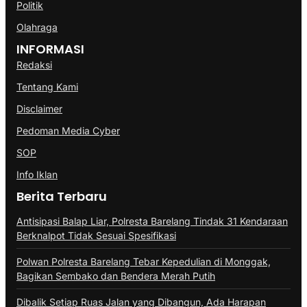
Politik
Olahraga
INFORMASI
Redaksi
Tentang Kami
Disclaimer
Pedoman Media Cyber
SOP
Info Iklan
Berita Terbaru
Antisipasi Balap Liar, Polresta Barelang Tindak 31 Kendaraan
Berknalpot Tidak Sesuai Spesifikasi
Polwan Polresta Barelang Tebar Kepedulian di Monggak,
Bagikan Sembako dan Bendera Merah Putih
Dibalik Setiap Ruas Jalan yang Dibangun, Ada Harapan