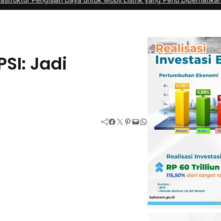
SI: Jadi
Facebook
Twitter
Pinterest
Mail
WhatsApp