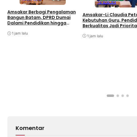
Terpopuler
Amsakar Berbagi Pengalaman
Amsakar-Li Claudia Pe
Bangun Batam, DPRD Dumai
Kebutuhan Guru, Pendid
Dalami Pendidikan hingga
Berkualitas Jadi Priorit
Investasi
Batam
1 jam lalu
1 jam lalu
Komentar