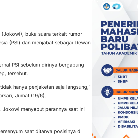
Jokowi), buka suara terkait rumor
esia (PSI) dan menjabat sebagai Dewan
ernal PSI sebelum dirinya bergabung
p, tersebut.
 tidak hanya penjaketan saja langsung,”
rsari, Jumat (19/6).
t. Jokowi menyebut perannya saat ini
tersenyum saat ditanya posisinya di