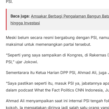
PSI.
Baca juga:
Amsakar Berbagi Pengalaman Bangun Bat
hingga Investasi
Meski belum secara resmi bergabung dengan PSI, nam
maksimal untuk memenangkan partai tersebut.
“Seperti yang saya sampaikan di Kongres, di Rakernas (
PSI,” ujar Jokowi.
Sementarara itu Ketua Harian DPP PSI, Ahmad Ali, juga
“Saya pastikan seperti itu, masuk PSI ya, jabatannya ap
dalam podcast What the Fact Politics CNN Indonesia, Ju
Ahmad Ali menyampaikan saat ini internal PSI tengah f
kokoh. Ia mengatakan dirinya jadi salah satu orang yan