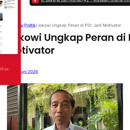
Beranda
/
Politik
/
Jokowi Ungkap Peran di PSI: Jadi Motivator
Jokowi Ungkap Peran di P
Motivator
20 Juni 2026