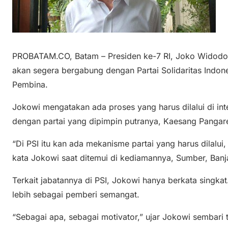
PROBATAM.CO, Batam – Presiden ke-7 RI, Joko Widodo (
akan segera bergabung dengan Partai Solidaritas Indon
Pembina.
Jokowi mengatakan ada proses yang harus dilalui di int
dengan partai yang dipimpin putranya, Kaesang Pangare
“Di PSI itu kan ada mekanisme partai yang harus dilalui,
kata Jokowi saat ditemui di kediamannya, Sumber, Banja
Terkait jabatannya di PSI, Jokowi hanya berkata singka
lebih sebagai pemberi semangat.
“Sebagai apa, sebagai motivator,” ujar Jokowi sembari 