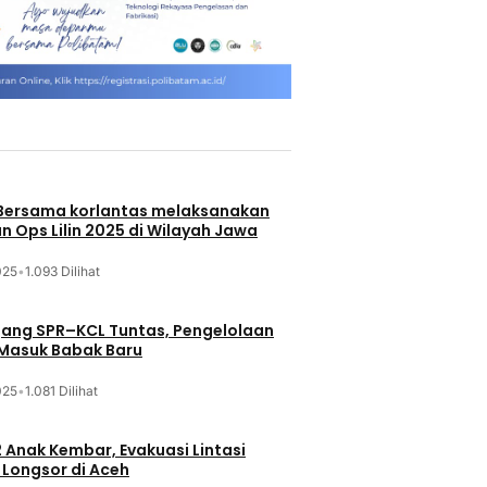
 Bersama korlantas melaksanakan
n Ops Lilin 2025 di Wilayah Jawa
025
•
1.093 Dilihat
jang SPR–KCL Tuntas, Pengelolaan
 Masuk Babak Baru
025
•
1.081 Dilihat
 Anak Kembar, Evakuasi Lintasi
Longsor di Aceh