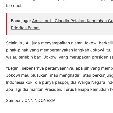
tersebut.
Baca juga:
Amsakar-Li Claudia Petakan Kebutuhan Gur
Prioritas Batam
Selain itu, Ali juga menyampaikan niatan Jokowi berkelil
pihak-pihak yang mempertanyakan langkah Jokowi itu. P
wajar, terlebih bagi Jokowi yang merupakan presiden s
“Begini, sebenarnya pertanyaannya, apa sih yang memb
Jokowi mau blusukan, mau menghadiri, atau berkunjun
Indonesia kok, dia punya paspor, dia Warga Negara Indon
apa lagi dia mantan Presiden. Terus kenapa kemudian he
Sumber : CNNINDONESIA