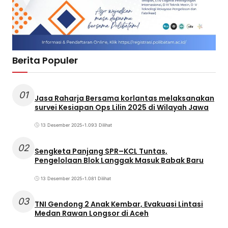
Berita Populer
01
Jasa Raharja Bersama korlantas melaksanakan
survei Kesiapan Ops Lilin 2025 di Wilayah Jawa
13 Desember 2025
•
1.093 Dilihat
02
Sengketa Panjang SPR–KCL Tuntas,
Pengelolaan Blok Langgak Masuk Babak Baru
13 Desember 2025
•
1.081 Dilihat
03
TNI Gendong 2 Anak Kembar, Evakuasi Lintasi
Medan Rawan Longsor di Aceh