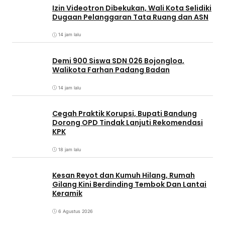
Izin Videotron Dibekukan, Wali Kota Selidiki
Dugaan Pelanggaran Tata Ruang dan ASN
14 jam lalu
Demi 900 Siswa SDN 026 Bojongloa,
Walikota Farhan Padang Badan
14 jam lalu
Cegah Praktik Korupsi, Bupati Bandung
Dorong OPD Tindak Lanjuti Rekomendasi
KPK
18 jam lalu
Kesan Reyot dan Kumuh Hilang, Rumah
Gilang Kini Berdinding Tembok Dan Lantai
Keramik
6 Agustus 2026