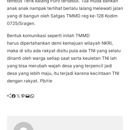
tembus Terik kalang Puro tersebut. Tua muda bahkan
anak anak nampak terlihat berlalu lalang melewati jalan
yang di bangun oleh Satgas TMMD reg ke-128 Kodim
0725/Sragen.
Bentuk komunikasi seperti inilah TMMD
harus dipertahankan demi kemajuan wilayah NKRI,
maka di situ ada rakyat disitu pula ada TNI yang selalu
dinanti oleh warga setiap saat serta keuletan TNI lah
yang bisa merubah wajah desa yang terpencil jadi
desa yang lebih maju, itu terjadi karena kecintaan TNI
dengan rakyat.
Pb/rie
Facebook
Twitter
Pinterest
Mail
WhatsApp