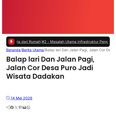
ja dari Rumah
|
#2 -
Masalah Utama Infrastruktur Pengisian Daya untuk
Beranda
/
Berita Utama
/
Balap lari Dan Jalan Pagi, Ja
Balap lari Dan Jalan Pagi,
Jalan Cor Desa Puro Jadi
Wisata Dadakan
14 Mei 2026
Facebook
Twitter
Pinterest
Mail
WhatsApp