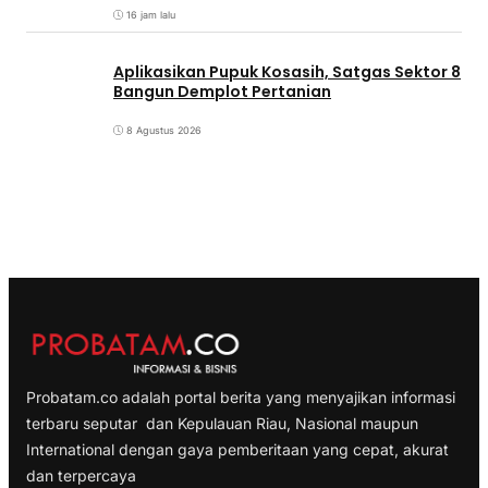
16 jam lalu
Aplikasikan Pupuk Kosasih, Satgas Sektor 8
Bangun Demplot Pertanian
8 Agustus 2026
Probatam.co adalah portal berita yang menyajikan informasi
terbaru seputar dan Kepulauan Riau, Nasional maupun
International dengan gaya pemberitaan yang cepat, akurat
dan terpercaya