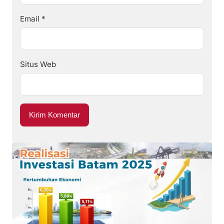
Email
*
Situs Web