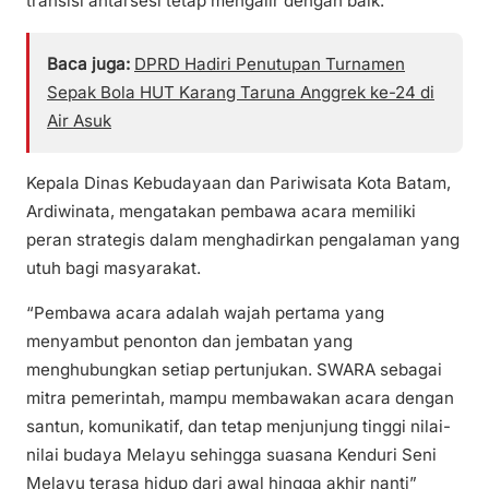
transisi antarsesi tetap mengalir dengan baik.
Baca juga:
DPRD Hadiri Penutupan Turnamen
Sepak Bola HUT Karang Taruna Anggrek ke-24 di
Air Asuk
Kepala Dinas Kebudayaan dan Pariwisata Kota Batam,
Ardiwinata, mengatakan pembawa acara memiliki
peran strategis dalam menghadirkan pengalaman yang
utuh bagi masyarakat.
“Pembawa acara adalah wajah pertama yang
menyambut penonton dan jembatan yang
menghubungkan setiap pertunjukan. SWARA sebagai
mitra pemerintah, mampu membawakan acara dengan
santun, komunikatif, dan tetap menjunjung tinggi nilai-
nilai budaya Melayu sehingga suasana Kenduri Seni
Melayu terasa hidup dari awal hingga akhir nanti”