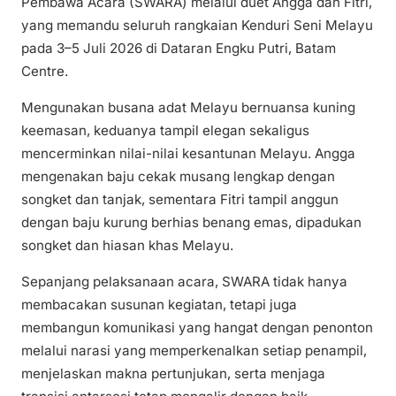
Pembawa Acara (SWARA) melalui duet Angga dan Fitri,
yang memandu seluruh rangkaian Kenduri Seni Melayu
pada 3–5 Juli 2026 di Dataran Engku Putri, Batam
Centre.
Mengunakan busana adat Melayu bernuansa kuning
keemasan, keduanya tampil elegan sekaligus
mencerminkan nilai-nilai kesantunan Melayu. Angga
mengenakan baju cekak musang lengkap dengan
songket dan tanjak, sementara Fitri tampil anggun
dengan baju kurung berhias benang emas, dipadukan
songket dan hiasan khas Melayu.
Sepanjang pelaksanaan acara, SWARA tidak hanya
membacakan susunan kegiatan, tetapi juga
membangun komunikasi yang hangat dengan penonton
melalui narasi yang memperkenalkan setiap penampil,
menjelaskan makna pertunjukan, serta menjaga