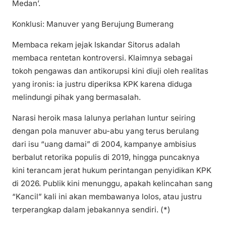
Medan’.
Konklusi: Manuver yang Berujung Bumerang
Membaca rekam jejak Iskandar Sitorus adalah
membaca rentetan kontroversi. Klaimnya sebagai
tokoh pengawas dan antikorupsi kini diuji oleh realitas
yang ironis: ia justru diperiksa KPK karena diduga
melindungi pihak yang bermasalah.
Narasi heroik masa lalunya perlahan luntur seiring
dengan pola manuver abu-abu yang terus berulang
dari isu “uang damai” di 2004, kampanye ambisius
berbalut retorika populis di 2019, hingga puncaknya
kini terancam jerat hukum perintangan penyidikan KPK
di 2026. Publik kini menunggu, apakah kelincahan sang
“Kancil” kali ini akan membawanya lolos, atau justru
terperangkap dalam jebakannya sendiri. (*)