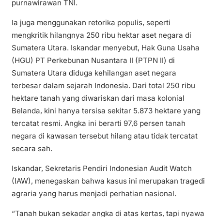
purnawirawan TNI.
Ia juga menggunakan retorika populis, seperti
mengkritik hilangnya 250 ribu hektar aset negara di
Sumatera Utara. Iskandar menyebut, Hak Guna Usaha
(HGU) PT Perkebunan Nusantara II (PTPN II) di
Sumatera Utara diduga kehilangan aset negara
terbesar dalam sejarah Indonesia. Dari total 250 ribu
hektare tanah yang diwariskan dari masa kolonial
Belanda, kini hanya tersisa sekitar 5.873 hektare yang
tercatat resmi. Angka ini berarti 97,6 persen tanah
negara di kawasan tersebut hilang atau tidak tercatat
secara sah.
Iskandar, Sekretaris Pendiri Indonesian Audit Watch
(IAW), menegaskan bahwa kasus ini merupakan tragedi
agraria yang harus menjadi perhatian nasional.
“Tanah bukan sekadar angka di atas kertas, tapi nyawa