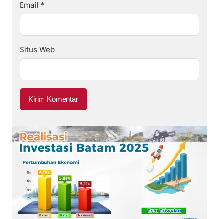
Email
*
Situs Web