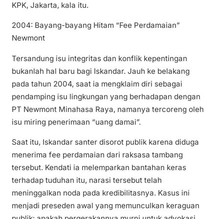
KPK, Jakarta, kala itu.
2004: Bayang-bayang Hitam “Fee Perdamaian”
Newmont
Tersandung isu integritas dan konflik kepentingan
bukanlah hal baru bagi Iskandar. Jauh ke belakang
pada tahun 2004, saat ia mengklaim diri sebagai
pendamping isu lingkungan yang berhadapan dengan
PT Newmont Minahasa Raya, namanya tercoreng oleh
isu miring penerimaan “uang damai”.
Saat itu, Iskandar santer disorot publik karena diduga
menerima fee perdamaian dari raksasa tambang
tersebut. Kendati ia melemparkan bantahan keras
terhadap tuduhan itu, narasi tersebut telah
meninggalkan noda pada kredibilitasnya. Kasus ini
menjadi preseden awal yang memunculkan keraguan
publik: apakah pergerakannya murni untuk advokasi,