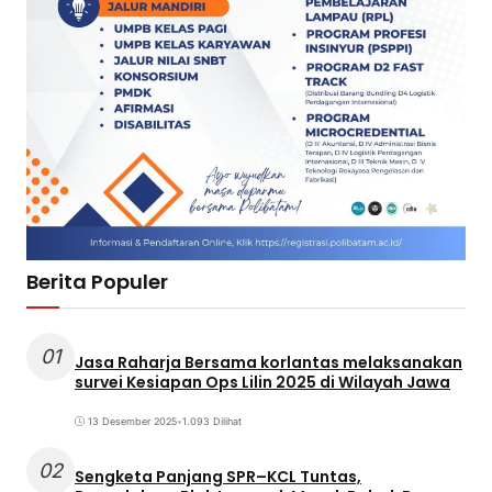
Berita Populer
01
Jasa Raharja Bersama korlantas melaksanakan
survei Kesiapan Ops Lilin 2025 di Wilayah Jawa
13 Desember 2025
•
1.093 Dilihat
02
Sengketa Panjang SPR–KCL Tuntas,