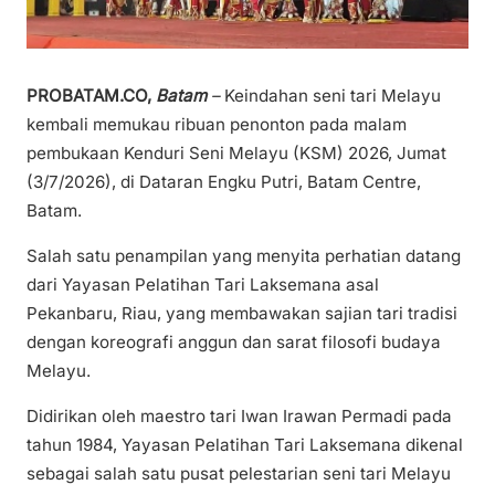
PROBATAM.CO,
Batam
–
Keindahan seni tari Melayu
kembali memukau ribuan penonton pada malam
pembukaan Kenduri Seni Melayu (KSM) 2026, Jumat
(3/7/2026), di Dataran Engku Putri, Batam Centre,
Batam.
Salah satu penampilan yang menyita perhatian datang
dari Yayasan Pelatihan Tari Laksemana asal
Pekanbaru, Riau, yang membawakan sajian tari tradisi
dengan koreografi anggun dan sarat filosofi budaya
Melayu.
Didirikan oleh maestro tari Iwan Irawan Permadi pada
tahun 1984, Yayasan Pelatihan Tari Laksemana dikenal
sebagai salah satu pusat pelestarian seni tari Melayu