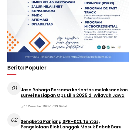
Berita Populer
01
Jasa Raharja Bersama korlantas melaksanakan
survei Kesiapan Ops Lilin 2025 di Wilayah Jawa
13 Desember 2025
•
1.093 Dilihat
02
Sengketa Panjang SPR–KCL Tuntas,
Pengelolaan Blok Langgak Masuk Babak Baru