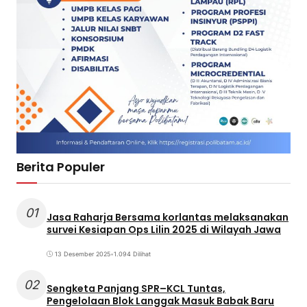
Berita Populer
01
Jasa Raharja Bersama korlantas melaksanakan
survei Kesiapan Ops Lilin 2025 di Wilayah Jawa
13 Desember 2025
•
1.094 Dilihat
02
Sengketa Panjang SPR–KCL Tuntas,
Pengelolaan Blok Langgak Masuk Babak Baru