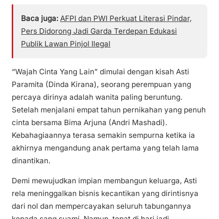
Baca juga:
AFPI dan PWI Perkuat Literasi Pindar,
Pers Didorong Jadi Garda Terdepan Edukasi
Publik Lawan Pinjol Ilegal
“Wajah Cinta Yang Lain” dimulai dengan kisah Asti
Paramita (Dinda Kirana), seorang perempuan yang
percaya dirinya adalah wanita paling beruntung.
Setelah menjalani empat tahun pernikahan yang penuh
cinta bersama Bima Arjuna (Andri Mashadi).
Kebahagiaannya terasa semakin sempurna ketika ia
akhirnya mengandung anak pertama yang telah lama
dinantikan.
Demi mewujudkan impian membangun keluarga, Asti
rela meninggalkan bisnis kecantikan yang dirintisnya
dari nol dan mempercayakan seluruh tabungannya
kepada sang suami. Namun, tepat di hari jadi