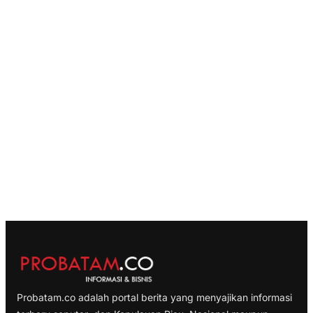
Probatam.co adalah portal berita yang menyajikan informasi