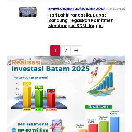
BANDUNG
|
BERITA TERBARU
|
BERITA UTAMA
•
2 Juni 2026
Hari Lahir Pancasila, Bupati
Bandung Tegaskan Komitmen
Membangun SDM Unggul
1
2