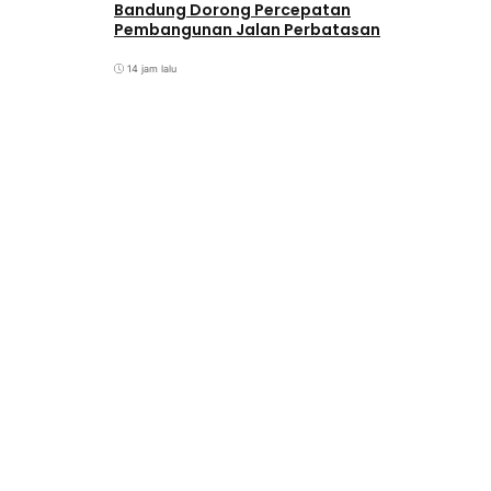
Bandung Dorong Percepatan
Pembangunan Jalan Perbatasan
14 jam lalu