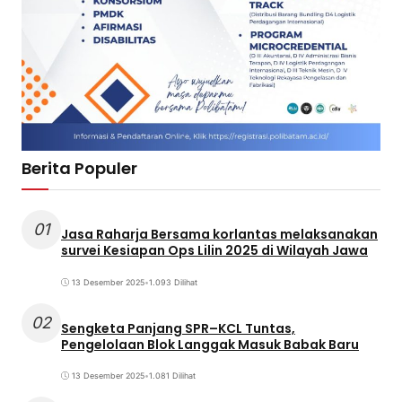
Berita Populer
01
Jasa Raharja Bersama korlantas melaksanakan
survei Kesiapan Ops Lilin 2025 di Wilayah Jawa
13 Desember 2025
•
1.093 Dilihat
02
Sengketa Panjang SPR–KCL Tuntas,
Pengelolaan Blok Langgak Masuk Babak Baru
13 Desember 2025
•
1.081 Dilihat