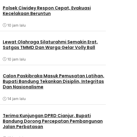
Polsek Ciwidey Respon Cepat, Evakuasi
Kecelakaan Beruntun
10 jam lalu
Lewat Olahraga Silaturahmi Semakin Erat,
Satgas TMMD Dan Warga Gelar Volly Ball
10 jam lalu
Calon Paskibraka Masuk Pemusatan Latihan,
Bupati Bandung Tekankan Disiplin, Integritas
Dan Nasionalisme
14 jam lalu
Terima Kunjungan DPRD Cianjur, Bupati
Bandung Dorong Percepatan Pembangunan
Jalan Perbatasan