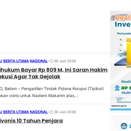
U
|
BERITA UTAMA
|
NASIONAL
•
30 Juni 2026
hukum Bayar Rp 809 M, Ini Saran Hakim
ekusi Agar Tak Gejolak
Batam – Pengadilan Tindak Pidana Korupsi (Tipikor)
hkan vonis untuk Nadiem Makarim atas...
U
|
BERITA UTAMA
|
NASIONAL
•
30 Juni 2026
vonis 10 Tahun Penjara