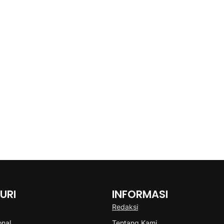
URI
INFORMASI
Redaksi
onal
Tentang Kami