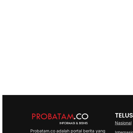
TELUS
Nasional
Probatam.co adalah portal berita yang
Internasi