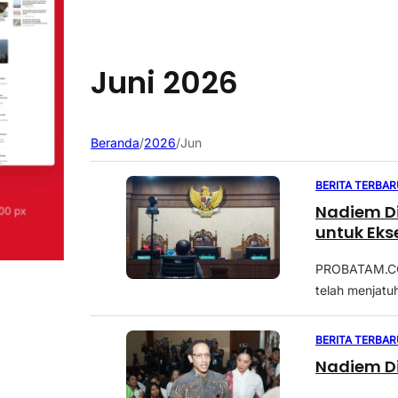
Juni 2026
Beranda
/
2026
/
Jun
BERITA TERBAR
Nadiem Di
untuk Eks
PROBATAM.CO, 
telah menjatu
BERITA TERBAR
Nadiem Di