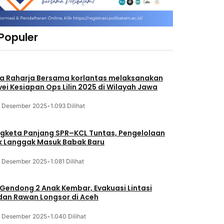
 Populer
a Raharja Bersama korlantas melaksanakan
vei Kesiapan Ops Lilin 2025 di Wilayah Jawa
3 Desember 2025
•
1.093 Dilihat
gketa Panjang SPR–KCL Tuntas, Pengelolaan
k Langgak Masuk Babak Baru
3 Desember 2025
•
1.081 Dilihat
 Gendong 2 Anak Kembar, Evakuasi Lintasi
an Rawan Longsor di Aceh
3 Desember 2025
•
1.040 Dilihat