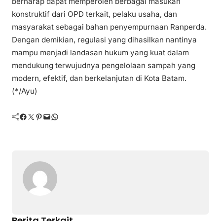
berharap dapat memperoleh berbagai masukan
konstruktif dari OPD terkait, pelaku usaha, dan
masyarakat sebagai bahan penyempurnaan Ranperda.
Dengan demikian, regulasi yang dihasilkan nantinya
mampu menjadi landasan hukum yang kuat dalam
mendukung terwujudnya pengelolaan sampah yang
modern, efektif, dan berkelanjutan di Kota Batam.
(*/Ayu)
Facebook
Twitter
Pinterest
Mail
WhatsApp
Berita Terkait