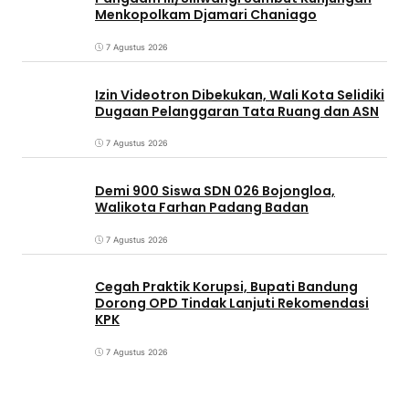
Menkopolkam Djamari Chaniago
7 Agustus 2026
Izin Videotron Dibekukan, Wali Kota Selidiki
Dugaan Pelanggaran Tata Ruang dan ASN
7 Agustus 2026
Demi 900 Siswa SDN 026 Bojongloa,
Walikota Farhan Padang Badan
7 Agustus 2026
Cegah Praktik Korupsi, Bupati Bandung
Dorong OPD Tindak Lanjuti Rekomendasi
KPK
7 Agustus 2026