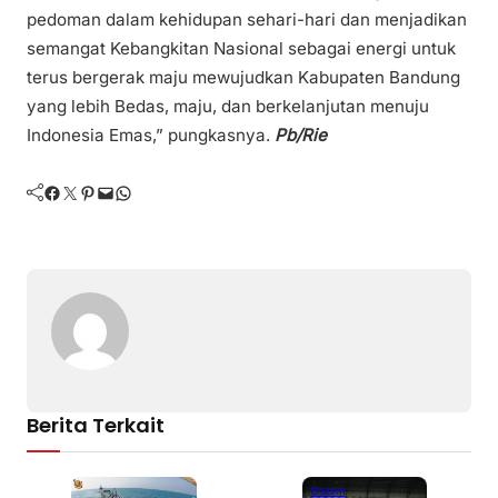
pedoman dalam kehidupan sehari-hari dan menjadikan
semangat Kebangkitan Nasional sebagai energi untuk
terus bergerak maju mewujudkan Kabupaten Bandung
yang lebih Bedas, maju, dan berkelanjutan menuju
Indonesia Emas,” pungkasnya.
Pb/Rie
Facebook
Twitter
Pinterest
Mail
WhatsApp
Berita Terkait
Batam