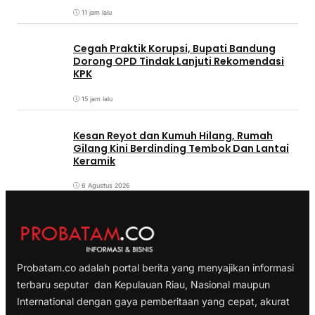
11 jam lalu
Cegah Praktik Korupsi, Bupati Bandung
Dorong OPD Tindak Lanjuti Rekomendasi
KPK
15 jam lalu
Kesan Reyot dan Kumuh Hilang, Rumah
Gilang Kini Berdinding Tembok Dan Lantai
Keramik
6 Agustus 2026
Probatam.co adalah portal berita yang menyajikan informasi
terbaru seputar dan Kepulauan Riau, Nasional maupun
International dengan gaya pemberitaan yang cepat, akurat