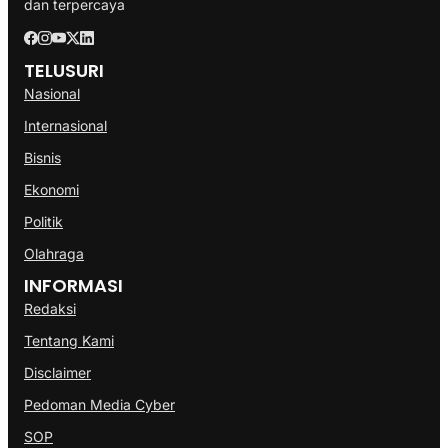
dan terpercaya
TELUSURI
Nasional
Internasional
Bisnis
Ekonomi
Politik
Olahraga
INFORMASI
Redaksi
Tentang Kami
Disclaimer
Pedoman Media Cyber
SOP