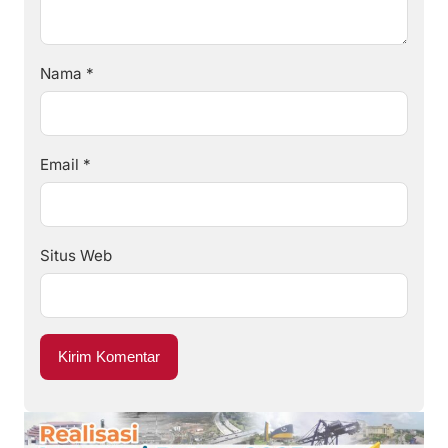
Nama
*
Email
*
Situs Web