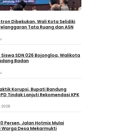
otron Dibekukan, Wali Kota Selidiki
elanggaran Tata Ruang dan ASN
u
 Siswa SDN 026 Bojongloa, Walikota
Padang Badan
u
aktik Korupsi, Bupati Bandung
PD Tindak Lanjuti Rekomendasi KPK
s 2026
0 Persen, Jalan Hotmix Mulai
i Warga Desa Mekarmukti