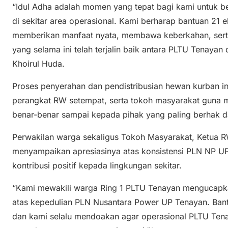
“Idul Adha adalah momen yang tepat bagi kami untuk 
di sekitar area operasional. Kami berharap bantuan 21 e
memberikan manfaat nyata, membawa keberkahan, sert
yang selama ini telah terjalin baik antara PLTU Tenayan
Khoirul Huda.
Proses penyerahan dan pendistribusian hewan kurban 
perangkat RW setempat, serta tokoh masyarakat guna
benar-benar sampai kepada pihak yang paling berhak 
Perwakilan warga sekaligus Tokoh Masyarakat, Ketua RW
menyampaikan apresiasinya atas konsistensi PLN NP 
kontribusi positif kepada lingkungan sekitar.
“Kami mewakili warga Ring 1 PLTU Tenayan mengucapka
atas kepedulian PLN Nusantara Power UP Tenayan. Bantu
dan kami selalu mendoakan agar operasional PLTU Tena