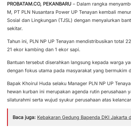
PROBATAM.CO, PEKANBARU
– Dalam rangka menyambut
M, PT PLN Nusantara Power UP Tenayan kembali menu
Sosial dan Lingkungan (TJSL) dengan menyalurkan ba
sekitar.
Tahun ini, PLN NP UP Tenayan mendistribusikan total 22
21 ekor kambing dan 1 ekor sapi.
Bantuan tersebut diserahkan langsung kepada warga y
dengan fokus utama pada masyarakat yang bermukim di
Bapak Khoirul Huda selaku Manager PLN NP UP Tenay
hewan kurban ini merupakan agenda rutin perusahaan ya
silaturahmi serta wujud syukur perusahaan atas kelanca
Baca juga:
Kebakaran Gedung Bapenda DKI Jakarta d