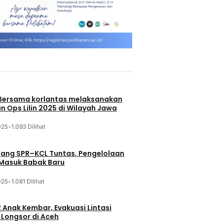
 Bersama korlantas melaksanakan
n Ops Lilin 2025 di Wilayah Jawa
025
•
1.093 Dilihat
jang SPR–KCL Tuntas, Pengelolaan
 Masuk Babak Baru
025
•
1.081 Dilihat
 Anak Kembar, Evakuasi Lintasi
Longsor di Aceh