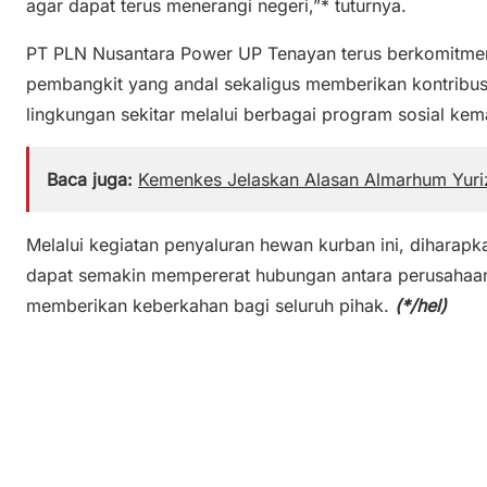
agar dapat terus menerangi negeri,”* tuturnya.
PT PLN Nusantara Power UP Tenayan terus berkomitmen
pembangkit yang andal sekaligus memberikan kontribusi
lingkungan sekitar melalui berbagai program sosial kem
Baca juga:
Kemenkes Jelaskan Alasan Almarhum Yur
Melalui kegiatan penyaluran hewan kurban ini, dihara
dapat semakin mempererat hubungan antara perusahaan
memberikan keberkahan bagi seluruh pihak.
(*/hel)