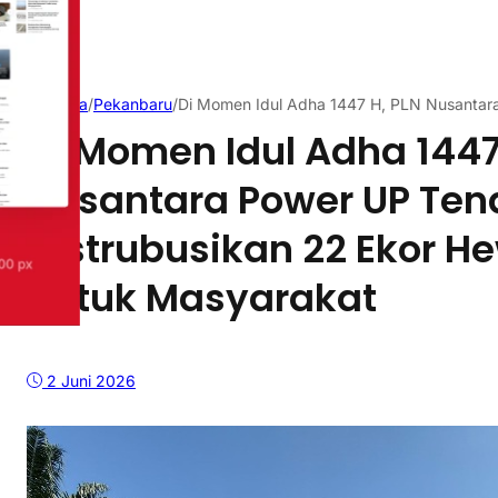
Beranda
/
Pekanbaru
/
Di Momen Idul Adha 1447 H, PLN Nusantar
Di Momen Idul Adha 1447
Nusantara Power UP Te
Distrubusikan 22 Ekor 
untuk Masyarakat
2 Juni 2026