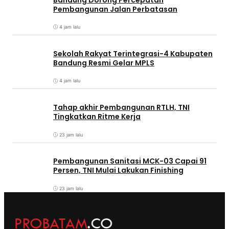
Pembangunan Jalan Perbatasan
4 jam lalu
Sekolah Rakyat Terintegrasi-4 Kabupaten
Bandung Resmi Gelar MPLS
4 jam lalu
Tahap akhir Pembangunan RTLH, TNI
Tingkatkan Ritme Kerja
23 jam lalu
Pembangunan Sanitasi MCK-03 Capai 91
Persen, TNI Mulai Lakukan Finishing
23 jam lalu