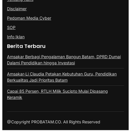
Disclaimer
Pedoman Media Cyber
SOP
Info Iklan
Berita Terbaru
Amsakar Berbagi Pengalaman Bangun Batam, DPRD Dumai
Dalami Pendidikan hingga Investasi
Amsakar-Li Claudia Petakan Kebutuhan Guru, Pendidikan
Berkualitas Jadi Prioritas Batam
Capai 85 Persen, RTLH Milik Sucipto Mulai Dipasang
Keramik
@Copyright PROBATAM.CO. All Rights Reserved