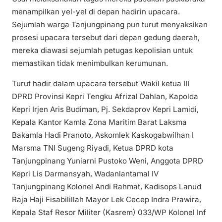
menampilkan yel-yel di depan hadirin upacara.
Sejumlah warga Tanjungpinang pun turut menyaksikan
prosesi upacara tersebut dari depan gedung daerah,
mereka diawasi sejumlah petugas kepolisian untuk
memastikan tidak menimbulkan kerumunan.
Turut hadir dalam upacara tersebut Wakil ketua III
DPRD Provinsi Kepri Tengku Afrizal Dahlan, Kapolda
Kepri Irjen Aris Budiman, Pj. Sekdaprov Kepri Lamidi,
Kepala Kantor Kamla Zona Maritim Barat Laksma
Bakamla Hadi Pranoto, Askomlek Kaskogabwilhan I
Marsma TNI Sugeng Riyadi, Ketua DPRD kota
Tanjungpinang Yuniarni Pustoko Weni, Anggota DPRD
Kepri Lis Darmansyah, Wadanlantamal IV
Tanjungpinang Kolonel Andi Rahmat, Kadisops Lanud
Raja Haji Fisabilillah Mayor Lek Cecep Indra Prawira,
Kepala Staf Resor Militer (Kasrem) 033/WP Kolonel Inf