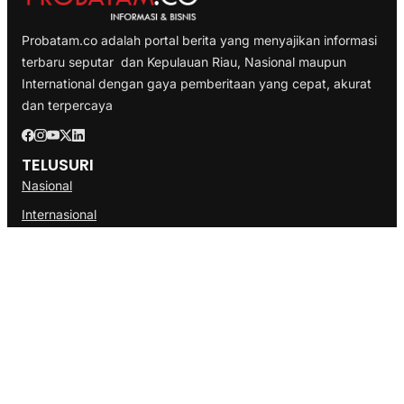
Probatam.co adalah portal berita yang menyajikan informasi
terbaru seputar dan Kepulauan Riau, Nasional maupun
International dengan gaya pemberitaan yang cepat, akurat
dan terpercaya
TELUSURI
Nasional
Internasional
Bisnis
Ekonomi
Politik
Olahraga
INFORMASI
Redaksi