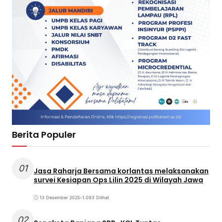
Berita Populer
01
Jasa Raharja Bersama korlantas melaksanakan
survei Kesiapan Ops Lilin 2025 di Wilayah Jawa
13 Desember 2025
•
1.093 Dilihat
02