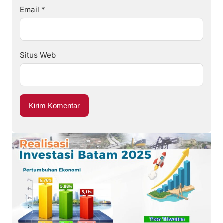
Email
*
Situs Web