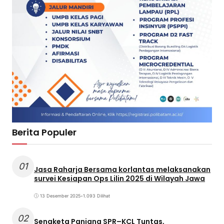
Berita Populer
01
Jasa Raharja Bersama korlantas melaksanakan
survei Kesiapan Ops Lilin 2025 di Wilayah Jawa
13 Desember 2025
•
1.093 Dilihat
02
Sengketa Panjang SPR–KCL Tuntas,