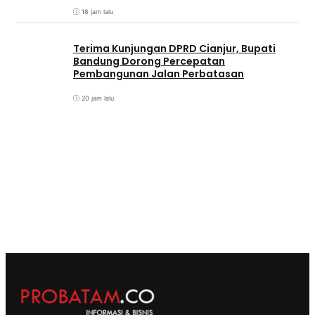
18 jam lalu
Terima Kunjungan DPRD Cianjur, Bupati
Bandung Dorong Percepatan
Pembangunan Jalan Perbatasan
20 jam lalu