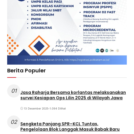
Berita Populer
01
Jasa Raharja Bersama korlantas melaksanakan
survei Kesiapan Ops Lilin 2025 di Wilayah Jawa
13 Desember 2025
•
1.094 Dilihat
02
Sengketa Panjang SPR–KCL Tuntas,
Pengelolaan Blok Langgak Masuk Babak Baru