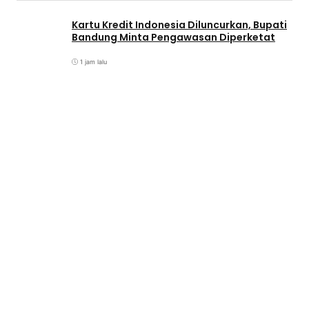
Kartu Kredit Indonesia Diluncurkan, Bupati
Bandung Minta Pengawasan Diperketat
1 jam lalu