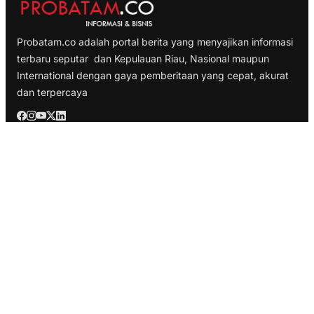
Probatam.co adalah portal berita yang menyajikan informasi
terbaru seputar dan Kepulauan Riau, Nasional maupun
International dengan gaya pemberitaan yang cepat, akurat
dan terpercaya
TELUSURI
Nasional
Internasional
Bisnis
Ekonomi
Politik
Olahraga
INFORMASI
Redaksi