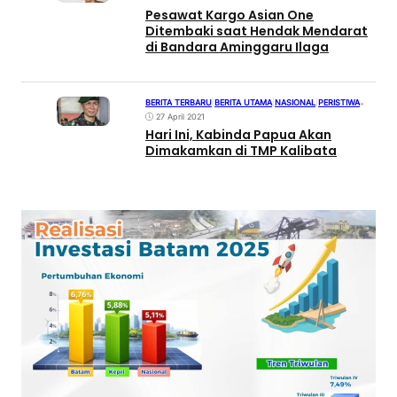
Pesawat Kargo Asian One
Ditembaki saat Hendak Mendarat
di Bandara Aminggaru Ilaga
BERITA TERBARU
|
BERITA UTAMA
|
NASIONAL
|
PERISTIWA
•
27 April 2021
Hari Ini, Kabinda Papua Akan
Dimakamkan di TMP Kalibata