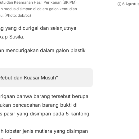
utu dan Keamanan Hasil Perikanan (BKIPM)
6 Agustu
an modus disimpan di dalam galon kemudian
. (Photo: dok/bc)
 yang dicurigai dan selanjutnya
ap Susila.
n mencurigakan dalam galon plastik
 Rebut dan Kuasai Musuh”
urigaan bahwa barang tersebut berupa
akukan pencacahan barang bukti di
is pasir yang disimpan pada 5 kantong
ih lobster jenis mutiara yang disimpan