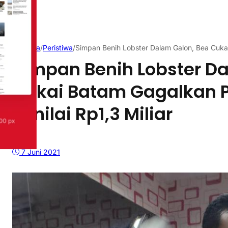
Beranda
/
Peristiwa
/
Simpan Benih Lobster Dalam Galon, Bea Cukai
Simpan Benih Lobster D
Cukai Batam Gagalkan 
Senilai Rp1,3 Miliar
7 Juni 2021