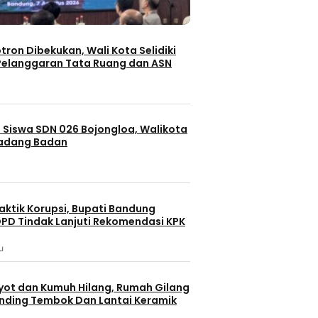
otron Dibekukan, Wali Kota Selidiki
elanggaran Tata Ruang dan ASN
 Siswa SDN 026 Bojongloa, Walikota
Padang Badan
aktik Korupsi, Bupati Bandung
PD Tindak Lanjuti Rekomendasi KPK
u
yot dan Kumuh Hilang, Rumah Gilang
dinding Tembok Dan Lantai Keramik