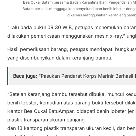
Bea Cukai Batam bersama Badan Karantina Ikan, Pengendalian M
Batam berhasil menggagalkan penyelundupan benih lobster deng
dikemas menggunakan keranjang bambu
“Lalu pada pukul 09.30 WIB, petugas menemukan barang
dilakukan pemeriksaan menggunakan mesin x-ray,” ungk
Hasil pemeriksaan barang, petugas mendapati bungkusa
yang disembunyikan dalam keranjang bambu.
Baca juga:
“Pasukan Pendarat Korps Marinir Berhasil
“Setelah keranjang bambu tersebut dibuka, muncul kec
benih lobster, kemudian atas barang bukti tersebut dil
Kantor Bea Cukai BatuAmpar, didapati benih lobster jen
plastik transparan ukuran panjang
dan 13 kantong plastik transparan ukuran kecil, dan ben