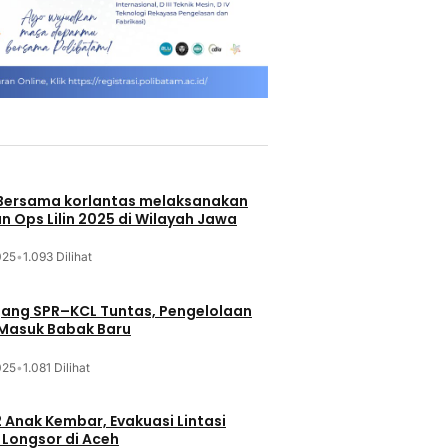
 Bersama korlantas melaksanakan
n Ops Lilin 2025 di Wilayah Jawa
025
•
1.093 Dilihat
jang SPR–KCL Tuntas, Pengelolaan
 Masuk Babak Baru
025
•
1.081 Dilihat
 Anak Kembar, Evakuasi Lintasi
Longsor di Aceh