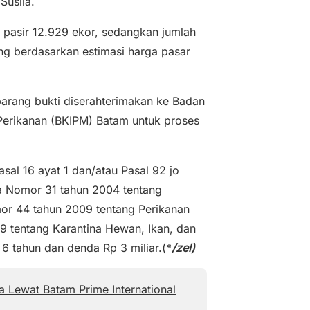
Susila.
is pasir 12.929 ekor, sedangkan jumlah
rang berdasarkan estimasi harga pasar
arang bukti diserahterimakan ke Badan
Perikanan (BKIPM) Batam untuk proses
asal 16 ayat 1 dan/atau Pasal 92 jo
a Nomor 31 tahun 2004 tentang
or 44 tahun 2009 tentang Perikanan
9 tentang Karantina Hewan, Ikan, dan
tahun dan denda Rp 3 miliar.(*
/zel)
 Lewat Batam Prime International