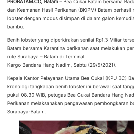
PROBATAM.CO, Batam
– Bea Cukai Batam bersama Bada
dan Keamanan Hasil Perikanan (BKIPM) Batam berhasil
lobster dengan modus disimpan di dalam galon kemud
bambu.
Benih lobster yang diperkirakan senilai Rp1,3 Miliar te
Batam bersama Karantina perikanan saat melakukan pe
rute Surabaya – Batam di Terminal
Kargo Bandara Hang Nadim, Sabtu (29/5/2021).
Kepala Kantor Pelayanan Utama Bea Cukai (KPU BC) B
kronologi tangkapan benih lobster ini berawal saat tang
pukul 08.30 WIB, petugas Bea Cukai Bandara Hang Nad
Perikanan melaksanakan pengawasan pembongkaran ba
Surabaya-Batam.