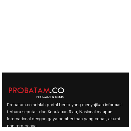
Probatam.co adalah portal berita yang menyajikan informasi
terbaru seputar dan Kepulauan Riau, Nasional maupun
International dengan gaya pemberitaan yang cepat, akurat
dan terpercaya