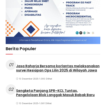
Berita Populer
01
Jasa Raharja Bersama korlantas melaksanakan
survei Kesiapan Ops Lilin 2025 di Wilayah Jawa
13 Desember 2025
•
1.093 Dilihat
02
Sengketa Panjang SPR–KCL Tuntas,
Pengelolaan Blok Langgak Masuk Babak Baru
13 Desember 2025
•
1.081 Dilihat