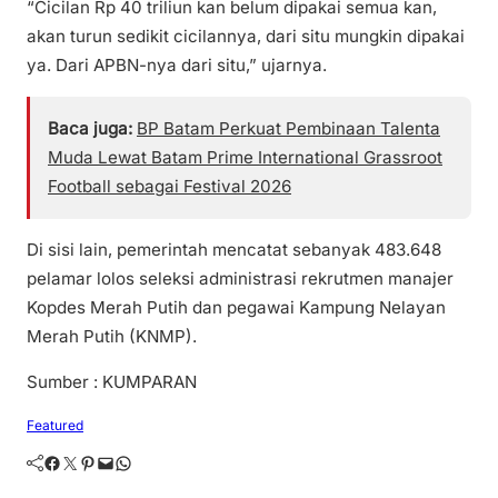
“Cicilan Rp 40 triliun kan belum dipakai semua kan,
akan turun sedikit cicilannya, dari situ mungkin dipakai
ya. Dari APBN-nya dari situ,” ujarnya.
Baca juga:
BP Batam Perkuat Pembinaan Talenta
Muda Lewat Batam Prime International Grassroot
Football sebagai Festival 2026
Di sisi lain, pemerintah mencatat sebanyak 483.648
pelamar lolos seleksi administrasi rekrutmen manajer
Kopdes Merah Putih dan pegawai Kampung Nelayan
Merah Putih (KNMP).
Sumber : KUMPARAN
Featured
Facebook
Twitter
Pinterest
Mail
WhatsApp