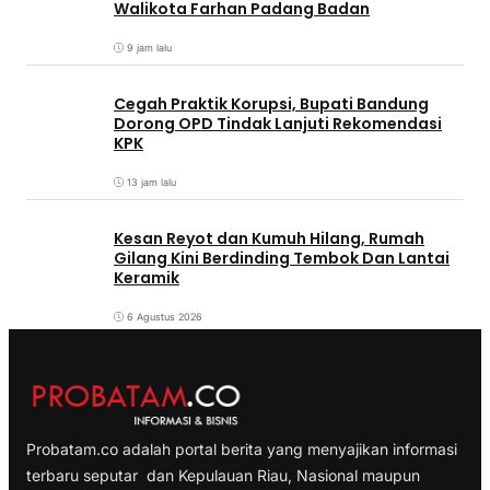
Walikota Farhan Padang Badan
9 jam lalu
Cegah Praktik Korupsi, Bupati Bandung
Dorong OPD Tindak Lanjuti Rekomendasi
KPK
13 jam lalu
Kesan Reyot dan Kumuh Hilang, Rumah
Gilang Kini Berdinding Tembok Dan Lantai
Keramik
6 Agustus 2026
Probatam.co adalah portal berita yang menyajikan informasi
terbaru seputar dan Kepulauan Riau, Nasional maupun