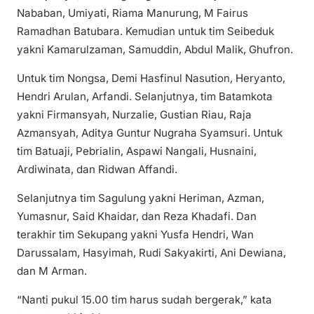
Nababan, Umiyati, Riama Manurung, M Fairus
Ramadhan Batubara. Kemudian untuk tim Seibeduk
yakni Kamarulzaman, Samuddin, Abdul Malik, Ghufron.
Untuk tim Nongsa, Demi Hasfinul Nasution, Heryanto,
Hendri Arulan, Arfandi. Selanjutnya, tim Batamkota
yakni Firmansyah, Nurzalie, Gustian Riau, Raja
Azmansyah, Aditya Guntur Nugraha Syamsuri. Untuk
tim Batuaji, Pebrialin, Aspawi Nangali, Husnaini,
Ardiwinata, dan Ridwan Affandi.
Selanjutnya tim Sagulung yakni Heriman, Azman,
Yumasnur, Said Khaidar, dan Reza Khadafi. Dan
terakhir tim Sekupang yakni Yusfa Hendri, Wan
Darussalam, Hasyimah, Rudi Sakyakirti, Ani Dewiana,
dan M Arman.
“Nanti pukul 15.00 tim harus sudah bergerak,” kata