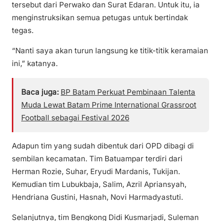
tersebut dari Perwako dan Surat Edaran. Untuk itu, ia
menginstruksikan semua petugas untuk bertindak
tegas.
“Nanti saya akan turun langsung ke titik-titik keramaian
ini,” katanya.
Baca juga:
BP Batam Perkuat Pembinaan Talenta
Muda Lewat Batam Prime International Grassroot
Football sebagai Festival 2026
Adapun tim yang sudah dibentuk dari OPD dibagi di
sembilan kecamatan. Tim Batuampar terdiri dari
Herman Rozie, Suhar, Eryudi Mardanis, Tukijan.
Kemudian tim Lubukbaja, Salim, Azril Apriansyah,
Hendriana Gustini, Hasnah, Novi Harmadyastuti.
Selanjutnya, tim Bengkong Didi Kusmarjadi, Suleman