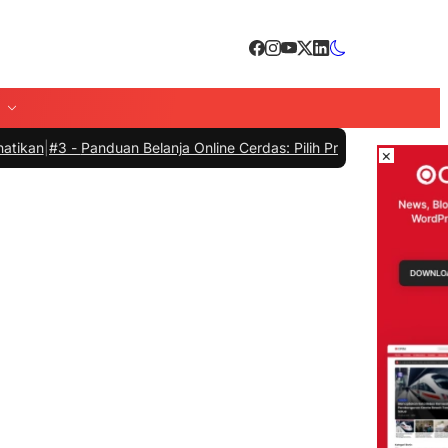
-
Panduan Belanja Online Cerdas: Pilih Produk dengan Bijak dan Hind
×