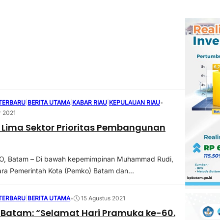
 TERBARU
|
BERITA UTAMA
|
KABAR RIAU
|
KEPULAUAN RIAU
•
 2021
a Lima Sektor Prioritas Pembangunan
, Batam – Di bawah kepemimpinan Muhammad Rudi,
tara Pemerintah Kota (Pemko) Batam dan...
 TERBARU
|
BERITA UTAMA
•
15 Agustus 2021
 Batam: “Selamat Hari Pramuka ke-60.