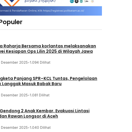
 Populer
a Raharja Bersama korlantas melaksanakan
vei Kesiapan Ops Lilin 2025 di Wilayah Jawa
3 Desember 2025
•
1.094 Dilihat
gketa Panjang SPR–KCL Tuntas, Pengelolaan
k Langgak Masuk Babak Baru
3 Desember 2025
•
1.081 Dilihat
 Gendong 2 Anak Kembar, Evakuasi Lintasi
an Rawan Longsor di Aceh
3 Desember 2025
•
1.040 Dilihat