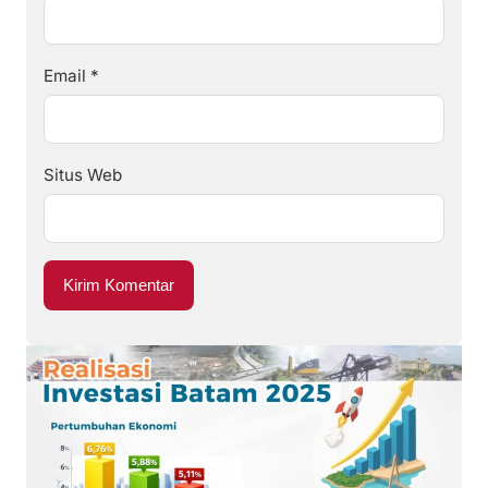
Email
*
Situs Web