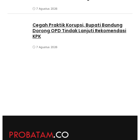
7 Agustus 2026
Cegah Praktik Korupsi, Bupati Bandung
Dorong OPD Tindak Lanjuti Rekomendasi
KPK
7 Agustus 2026