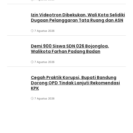
Izin Videotron Dibekukan, Wali Kota Selidiki
Dugaan Pelanggaran Tata Ruang dan ASN
7 Agustus 2026
Demi 900 Siswa SDN 026 Bojongloa,
Walikota Farhan Padang Badan
7 Agustus 2026
Cegah Praktik Korupsi, Bupati Bandung
Dorong OPD Tindak Lanjuti Rekomendasi
KPK
7 Agustus 2026