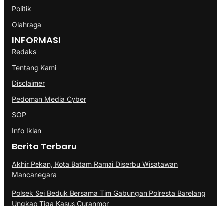
Politik
Olahraga
INFORMASI
Redaksi
Tentang Kami
Disclaimer
Pedoman Media Cyber
SOP
Info Iklan
Berita Terbaru
Akhir Pekan, Kota Batam Ramai Diserbu Wisatawan
Mancanegara
Polsek Sei Beduk Bersama Tim Gabungan Polresta Barelang
Ungkap Tiga Kasus Curanmor