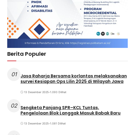
Berita Populer
01
Jasa Raharja Bersama korlantas melaksanakan
survei Kesiapan Ops Lilin 2025 di Wilayah Jawa
13 Desember 2025
•
1.093 Dilihat
02
Sengketa Panjang SPR–KCL Tuntas,
Pengelolaan Blok Langgak Masuk Babak Baru
13 Desember 2025
•
1.081 Dilihat