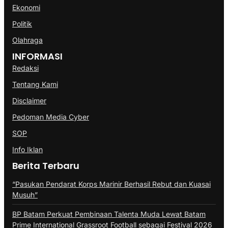
Ekonomi
Politik
Olahraga
INFORMASI
Redaksi
Tentang Kami
Disclaimer
Pedoman Media Cyber
SOP
Info Iklan
Berita Terbaru
“Pasukan Pendarat Korps Marinir Berhasil Rebut dan Kuasai
Musuh”
BP Batam Perkuat Pembinaan Talenta Muda Lewat Batam
Prime International Grassroot Football sebagai Festival 2026