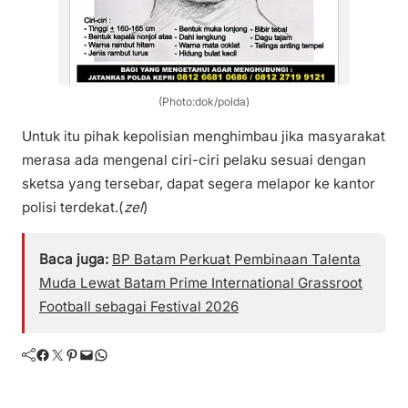
(Photo:dok/polda)
Untuk itu pihak kepolisian menghimbau jika masyarakat
merasa ada mengenal ciri-ciri pelaku sesuai dengan
sketsa yang tersebar, dapat segera melapor ke kantor
polisi terdekat.(
zel
)
Baca juga:
BP Batam Perkuat Pembinaan Talenta
Muda Lewat Batam Prime International Grassroot
Football sebagai Festival 2026
Facebook
Twitter
Pinterest
Mail
WhatsApp