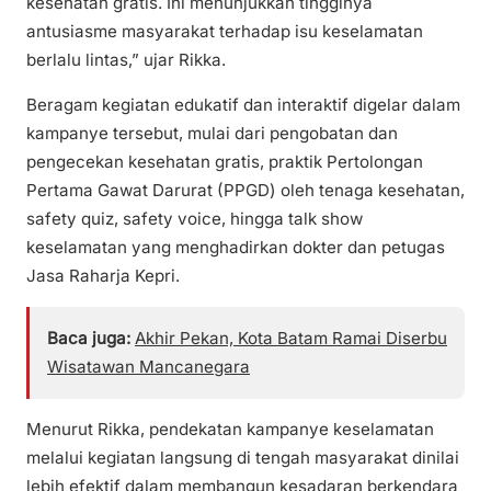
kesehatan gratis. Ini menunjukkan tingginya
antusiasme masyarakat terhadap isu keselamatan
berlalu lintas,” ujar Rikka.
Beragam kegiatan edukatif dan interaktif digelar dalam
kampanye tersebut, mulai dari pengobatan dan
pengecekan kesehatan gratis, praktik Pertolongan
Pertama Gawat Darurat (PPGD) oleh tenaga kesehatan,
safety quiz, safety voice, hingga talk show
keselamatan yang menghadirkan dokter dan petugas
Jasa Raharja Kepri.
Baca juga:
Akhir Pekan, Kota Batam Ramai Diserbu
Wisatawan Mancanegara
Menurut Rikka, pendekatan kampanye keselamatan
melalui kegiatan langsung di tengah masyarakat dinilai
lebih efektif dalam membangun kesadaran berkendara