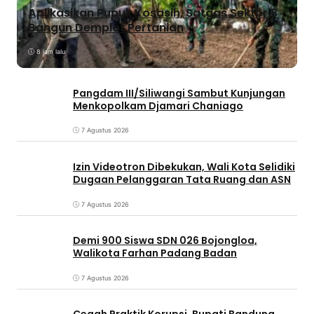
Aplikasikan Pupuk Kosasih, Satgas Sektor 8
Bangun Demplot Pertanian
8 jam lalu
Pangdam III/Siliwangi Sambut Kunjungan
Menkopolkam Djamari Chaniago
7 Agustus 2026
Izin Videotron Dibekukan, Wali Kota Selidiki
Dugaan Pelanggaran Tata Ruang dan ASN
7 Agustus 2026
Demi 900 Siswa SDN 026 Bojongloa,
Walikota Farhan Padang Badan
7 Agustus 2026