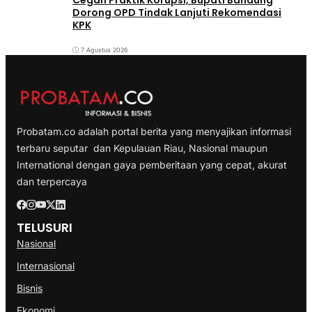
Cegah Praktik Korupsi, Bupati Bandung
Dorong OPD Tindak Lanjuti Rekomendasi
KPK
7 Agustus 2026
Probatam.co adalah portal berita yang menyajikan informasi
terbaru seputar dan Kepulauan Riau, Nasional maupun
International dengan gaya pemberitaan yang cepat, akurat
dan terpercaya
TELUSURI
Nasional
Internasional
Bisnis
Ekonomi