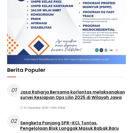
Berita Populer
01
Jasa Raharja Bersama korlantas melaksanakan
survei Kesiapan Ops Lilin 2025 di Wilayah Jawa
13 Desember 2025
•
1.094 Dilihat
02
Sengketa Panjang SPR–KCL Tuntas,
Pengelolaan Blok Langgak Masuk Babak Baru