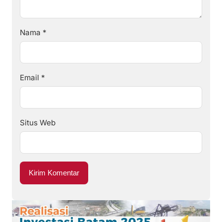
Nama
*
Email
*
Situs Web