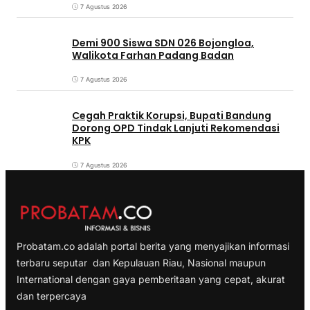
7 Agustus 2026
Demi 900 Siswa SDN 026 Bojongloa,
Walikota Farhan Padang Badan
7 Agustus 2026
Cegah Praktik Korupsi, Bupati Bandung
Dorong OPD Tindak Lanjuti Rekomendasi
KPK
7 Agustus 2026
Probatam.co adalah portal berita yang menyajikan informasi
terbaru seputar dan Kepulauan Riau, Nasional maupun
International dengan gaya pemberitaan yang cepat, akurat
dan terpercaya