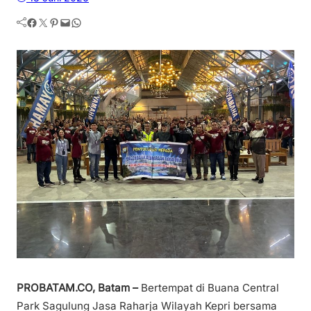
Facebook
Twitter
Pinterest
Mail
WhatsApp
PROBATAM.CO, Batam –
Bertempat di Buana Central
Park Sagulung Jasa Raharja Wilayah Kepri bersama