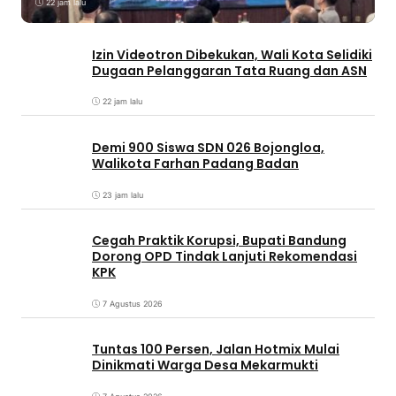
22 jam lalu
Izin Videotron Dibekukan, Wali Kota Selidiki
Dugaan Pelanggaran Tata Ruang dan ASN
22 jam lalu
Demi 900 Siswa SDN 026 Bojongloa,
Walikota Farhan Padang Badan
23 jam lalu
Cegah Praktik Korupsi, Bupati Bandung
Dorong OPD Tindak Lanjuti Rekomendasi
KPK
7 Agustus 2026
Tuntas 100 Persen, Jalan Hotmix Mulai
Dinikmati Warga Desa Mekarmukti