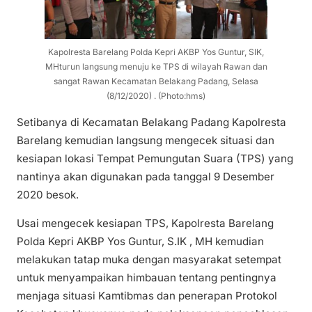
Kapolresta Barelang Polda Kepri AKBP Yos Guntur, SIK,
MHturun langsung menuju ke TPS di wilayah Rawan dan
sangat Rawan Kecamatan Belakang Padang, Selasa
(8/12/2020) . (Photo:hms)
Setibanya di Kecamatan Belakang Padang Kapolresta
Barelang kemudian langsung mengecek situasi dan
kesiapan lokasi Tempat Pemungutan Suara (TPS) yang
nantinya akan digunakan pada tanggal 9 Desember
2020 besok.
Usai mengecek kesiapan TPS, Kapolresta Barelang
Polda Kepri AKBP Yos Guntur, S.IK , MH kemudian
melakukan tatap muka dengan masyarakat setempat
untuk menyampaikan himbauan tentang pentingnya
menjaga situasi Kamtibmas dan penerapan Protokol