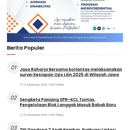
Berita Populer
01
Jasa Raharja Bersama korlantas melaksanakan
survei Kesiapan Ops Lilin 2025 di Wilayah Jawa
13 Desember 2025
•
1.094 Dilihat
02
Sengketa Panjang SPR–KCL Tuntas,
Pengelolaan Blok Langgak Masuk Babak Baru
13 Desember 2025
•
1.081 Dilihat
03
TNI Gendong 2 Anak Kembar, Evakuasi Lintasi