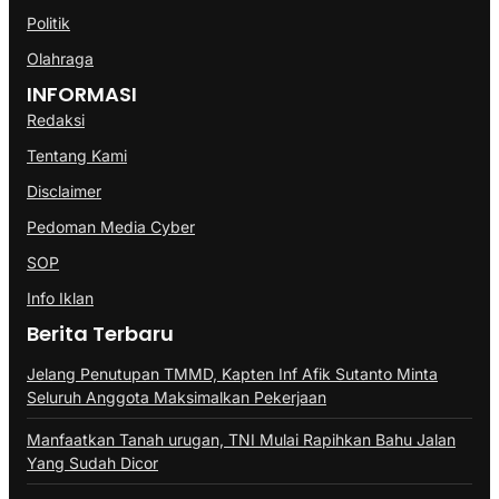
Politik
Olahraga
INFORMASI
Redaksi
Tentang Kami
Disclaimer
Pedoman Media Cyber
SOP
Info Iklan
Berita Terbaru
Jelang Penutupan TMMD, Kapten Inf Afik Sutanto Minta
Seluruh Anggota Maksimalkan Pekerjaan
Manfaatkan Tanah urugan, TNI Mulai Rapihkan Bahu Jalan
Yang Sudah Dicor