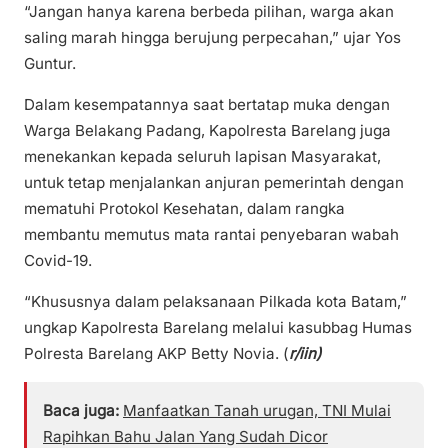
“Jangan hanya karena berbeda pilihan, warga akan
saling marah hingga berujung perpecahan,” ujar Yos
Guntur.
Dalam kesempatannya saat bertatap muka dengan
Warga Belakang Padang, Kapolresta Barelang juga
menekankan kepada seluruh lapisan Masyarakat,
untuk tetap menjalankan anjuran pemerintah dengan
mematuhi Protokol Kesehatan, dalam rangka
membantu memutus mata rantai penyebaran wabah
Covid-19.
“Khususnya dalam pelaksanaan Pilkada kota Batam,”
ungkap Kapolresta Barelang melalui kasubbag Humas
Polresta Barelang AKP Betty Novia. (
r/iin)
Baca juga:
Manfaatkan Tanah urugan, TNI Mulai
Rapihkan Bahu Jalan Yang Sudah Dicor