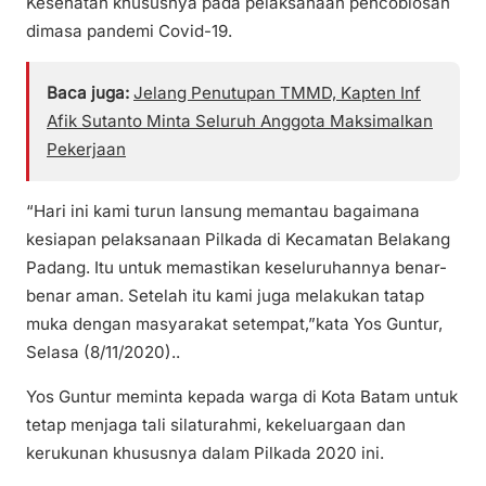
Kesehatan khususnya pada pelaksanaan pencoblosan
dimasa pandemi Covid-19.
Baca juga:
Jelang Penutupan TMMD, Kapten Inf
Afik Sutanto Minta Seluruh Anggota Maksimalkan
Pekerjaan
“Hari ini kami turun lansung memantau bagaimana
kesiapan pelaksanaan Pilkada di Kecamatan Belakang
Padang. Itu untuk memastikan keseluruhannya benar-
benar aman. Setelah itu kami juga melakukan tatap
muka dengan masyarakat setempat,”kata Yos Guntur,
Selasa (8/11/2020)..
Yos Guntur meminta kepada warga di Kota Batam untuk
tetap menjaga tali silaturahmi, kekeluargaan dan
kerukunan khususnya dalam Pilkada 2020 ini.