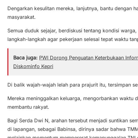
Dengarkan kesulitan mereka, lanjutnya, bantu dengan hati
masyarakat.
Semua duduk sejajar, berdiskusi tentang kondisi warg
langkah-langkah agar pekerjaan selesai tepat waktu tan
Baca juga:
PWI Dorong Penguatan Keterbukaan Inform
Diskominfo Kepri
Di balik wajah-wajah lelah para prajurit itu, tersimpan
Mereka meninggalkan keluarga, mengorbankan waktu dan
membantu rakyat.
Bagi Serda Dwi N, arahan tersebut menjadi suntikan se
di lapangan, sebagai Babinsa, dirinya sadar bahwa T
melainkan momentum mempererat kemanunggalan TNI d