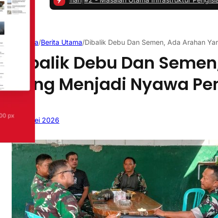
Beranda
/
Berita Utama
/
Dibalik Debu Dan Semen, Ada Arahan Y
Dibalik Debu Dan Semen
Yang Menjadi Nyawa Pe
11 Mei 2026