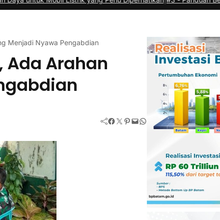
ang Menjadi Nyawa Pengabdian
, Ada Arahan
ngabdian
Facebook
Twitter
Pinterest
Mail
WhatsApp