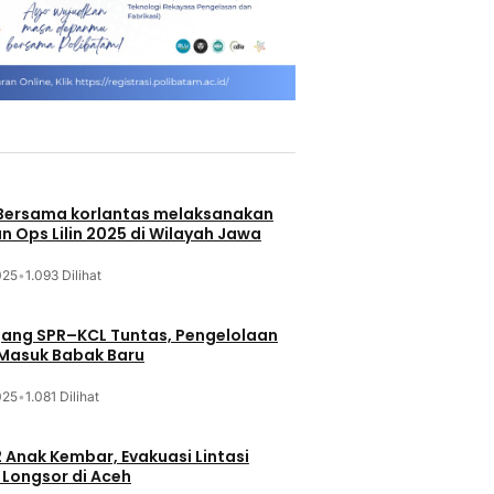
 Bersama korlantas melaksanakan
n Ops Lilin 2025 di Wilayah Jawa
025
•
1.093 Dilihat
jang SPR–KCL Tuntas, Pengelolaan
 Masuk Babak Baru
025
•
1.081 Dilihat
 Anak Kembar, Evakuasi Lintasi
Longsor di Aceh