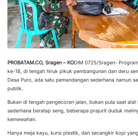
PROBATAM.CO, Sragen – KO
DIM 0725/Sragen- Program
ke-18, di tengah hiruk pikuk pembangunan dan deru s
Desa Puro, ada satu pemandangan sederhana namun sar
publik.
Bukan di tengah pengecoran jalan, bukan pula saat alat
sederhana beratap seng, beberapa prajurit duduk meling
kemewahan.
Hanya meja kayu, kursi plastik, dan secangkir kopi ya