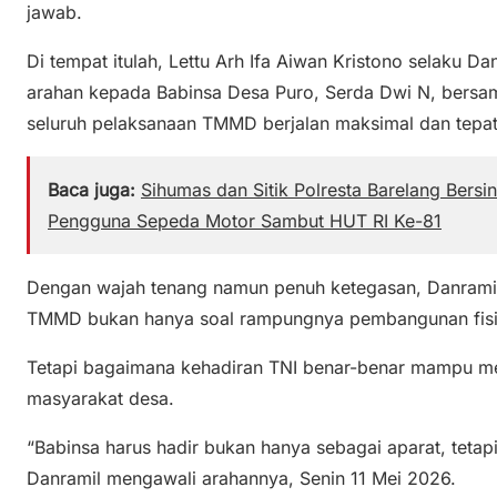
jawab.
Di tempat itulah, Lettu Arh Ifa Aiwan Kristono selaku
arahan kepada Babinsa Desa Puro, Serda Dwi N, bersa
seluruh pelaksanaan TMMD berjalan maksimal dan tepat
Baca juga:
Sihumas dan Sitik Polresta Barelang Bersi
Pengguna Sepeda Motor Sambut HUT RI Ke-81
Dengan wajah tenang namun penuh ketegasan, Danrami
TMMD bukan hanya soal rampungnya pembangunan fisi
Tetapi bagaimana kehadiran TNI benar-benar mampu m
masyarakat desa.
“Babinsa harus hadir bukan hanya sebagai aparat, tetapi
Danramil mengawali arahannya, Senin 11 Mei 2026.