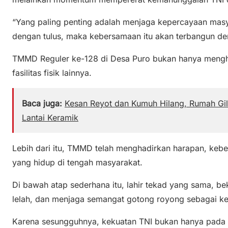
“Yang paling penting adalah menjaga kepercayaan masy
dengan tulus, maka kebersamaan itu akan terbangun de
TMMD Reguler ke-128 di Desa Puro bukan hanya mengh
fasilitas fisik lainnya.
Baca juga:
Kesan Reyot dan Kumuh Hilang, Rumah Gi
Lantai Keramik
Lebih dari itu, TMMD telah menghadirkan harapan, keb
yang hidup di tengah masyarakat.
Di bawah atap sederhana itu, lahir tekad yang sama, b
lelah, dan menjaga semangat gotong royong sebagai k
Karena sesungguhnya, kekuatan TNI bukan hanya pada s