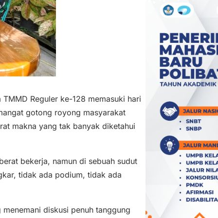
 TMMD Reguler ke-128 memasuki hari
emangat gotong royong masyarakat
at makna yang tak banyak diketahui
 berat bekerja, namun di sebuah sudut
kar, tidak ada podium, tidak ada
ng menemani diskusi penuh tanggung