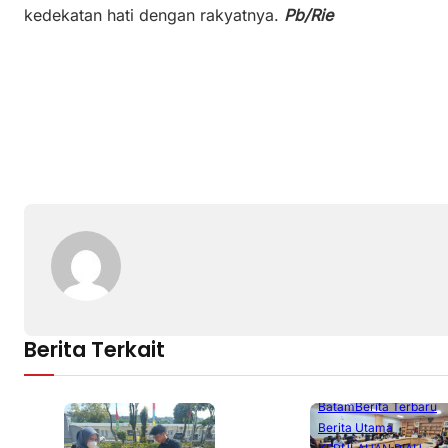
kedekatan hati dengan rakyatnya.
Pb/Rie
Berita Terkait
Batam
Berita Terbaru
Berita Utama