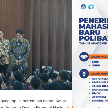
gungkap isi pertemuan antara Ketua
 dan Anggota Dewan Ekonomi Nasional