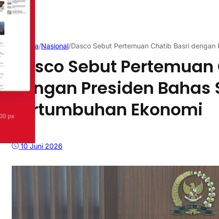
Beranda
/
Nasional
/
Dasco Sebut Pertemuan Chatib Basri dengan 
Dasco Sebut Pertemuan 
dengan Presiden Bahas S
Pertumbuhan Ekonomi
10 Juni 2026