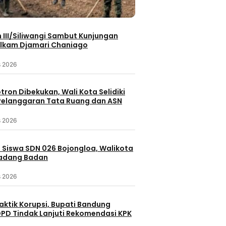
III/Siliwangi Sambut Kunjungan
lkam Djamari Chaniago
s 2026
otron Dibekukan, Wali Kota Selidiki
elanggaran Tata Ruang dan ASN
s 2026
 Siswa SDN 026 Bojongloa, Walikota
Padang Badan
s 2026
aktik Korupsi, Bupati Bandung
PD Tindak Lanjuti Rekomendasi KPK