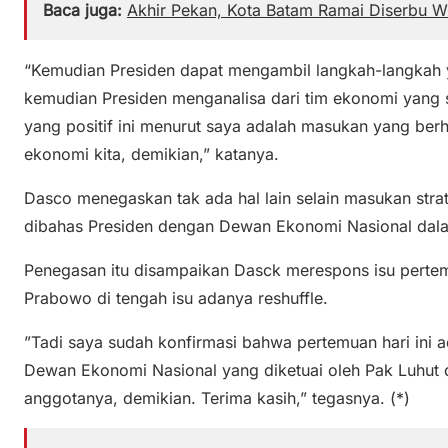
Baca juga:
Akhir Pekan, Kota Batam Ramai Diserbu 
“Kemudian Presiden dapat mengambil langkah-langkah y
kemudian Presiden menganalisa dari tim ekonomi yan
yang positif ini menurut saya adalah masukan yang ber
ekonomi kita, demikian,” katanya.
Dasco menegaskan tak ada hal lain selain masukan str
dibahas Presiden dengan Dewan Ekonomi Nasional dala
Penegasan itu disampaikan Dasck merespons isu pertem
Prabowo di tengah isu adanya reshuffle.
​”Tadi saya sudah konfirmasi bahwa pertemuan hari ini
Dewan Ekonomi Nasional yang diketuai oleh Pak Luhut 
anggotanya, demikian. Terima kasih,” tegasnya. (*)