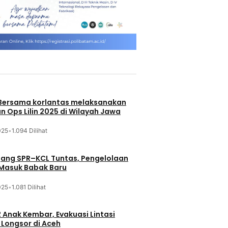
 Bersama korlantas melaksanakan
n Ops Lilin 2025 di Wilayah Jawa
025
•
1.094 Dilihat
jang SPR–KCL Tuntas, Pengelolaan
 Masuk Babak Baru
025
•
1.081 Dilihat
 Anak Kembar, Evakuasi Lintasi
Longsor di Aceh