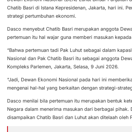
Chatib Basri di Istana Kepresidenan, Jakarta, hari ini.
strategi pertumbuhan ekonomi.
Dasco menyebut Chatib Basri merupakan anggota Dewa
pertemuan itu hal wajar guna memberi masukan kepada
“Bahwa pertemuan tadi Pak Luhut sebagai dalam kapas
Nasional dan Pak Chatib Basri itu sebagai anggota Dew
Kompleks Parlemen, Jakarta, Selasa, 9 Juni 2026.
“Jadi, Dewan Ekonomi Nasional pada hari ini memberi
mengenai hal-hal yang berkaitan dengan strategi-strate
Dasco menilai bila pertemuan itu merupakan bentuk ke
Negara dalam menerima masukan dari berbagai pihak. D
disampaikan Chatib Basri dan Luhut akan ditelaah oleh 