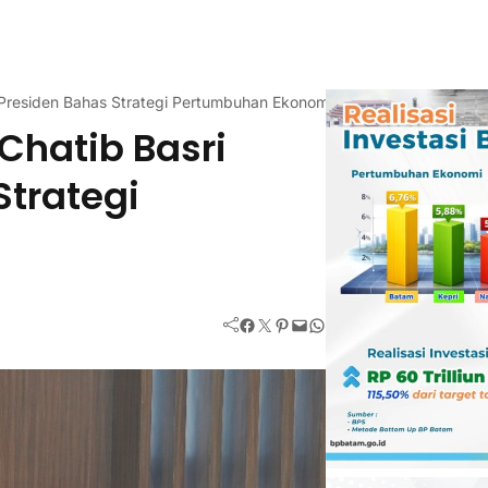
Presiden Bahas Strategi Pertumbuhan Ekonomi
Chatib Basri
trategi
Facebook
Twitter
Pinterest
Mail
WhatsApp