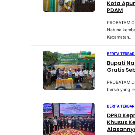
Kota Apu
PDAM
PROBATAM.CO,
Natuna kemba
Kecamatan...
BERITA TERBAR
Bupati Na
Gratis Se
PROBATAM.CO,
bersih yang le
BERITA TERBAR
DPRD Kepr
Khusus K
Alasanny