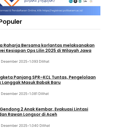
 Populer
a Raharja Bersama korlantas melaksanakan
vei Kesiapan Ops Lilin 2025 di Wilayah Jawa
3 Desember 2025
•
1.093 Dilihat
gketa Panjang SPR–KCL Tuntas, Pengelolaan
k Langgak Masuk Babak Baru
3 Desember 2025
•
1.081 Dilihat
 Gendong 2 Anak Kembar, Evakuasi Lintasi
an Rawan Longsor di Aceh
3 Desember 2025
•
1.040 Dilihat