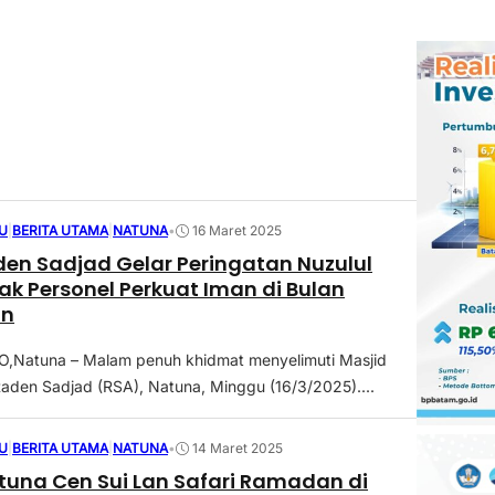
U
|
BERITA UTAMA
|
NATUNA
•
16 Maret 2025
en Sadjad Gelar Peringatan Nuzulul
jak Personel Perkuat Iman di Bulan
n
Natuna – Malam penuh khidmat menyelimuti Masjid
aden Sadjad (RSA), Natuna, Minggu (16/3/2025)....
U
|
BERITA UTAMA
|
NATUNA
•
14 Maret 2025
tuna Cen Sui Lan Safari Ramadan di