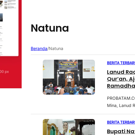
Natuna
Beranda
/
Natuna
BERITA TERBAR
Lanud Rad
Qur’an, A
Ramadha
PROBATAM.CO,
Mina, Lanud R
BERITA TERBAR
Bupati Na