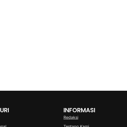
URI
INFORMASI
Redaksi
onal
Tentang Kami