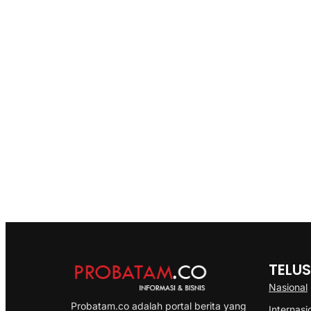
TELUS
Nasional
Probatam.co adalah portal berita yang
Internasi