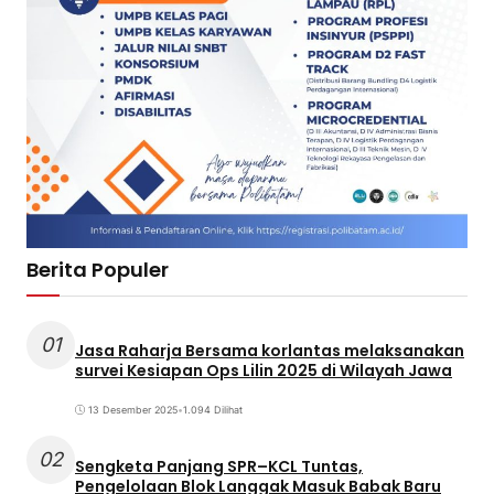
Berita Populer
01
Jasa Raharja Bersama korlantas melaksanakan
survei Kesiapan Ops Lilin 2025 di Wilayah Jawa
13 Desember 2025
•
1.094 Dilihat
02
Sengketa Panjang SPR–KCL Tuntas,
Pengelolaan Blok Langgak Masuk Babak Baru