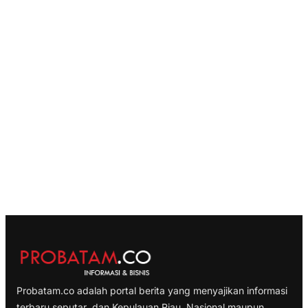
Probatam.co adalah portal berita yang menyajikan informasi
terbaru seputar dan Kepulauan Riau, Nasional maupun