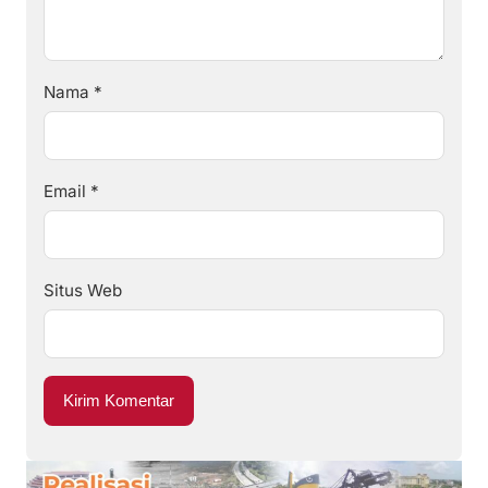
Nama
*
Email
*
Situs Web