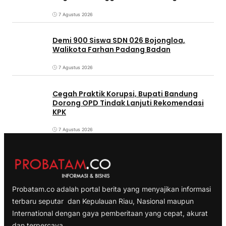
7 Agustus 2026
Demi 900 Siswa SDN 026 Bojongloa,
Walikota Farhan Padang Badan
7 Agustus 2026
Cegah Praktik Korupsi, Bupati Bandung
Dorong OPD Tindak Lanjuti Rekomendasi
KPK
7 Agustus 2026
Probatam.co adalah portal berita yang menyajikan informasi
terbaru seputar dan Kepulauan Riau, Nasional maupun
International dengan gaya pemberitaan yang cepat, akurat
dan terpercaya