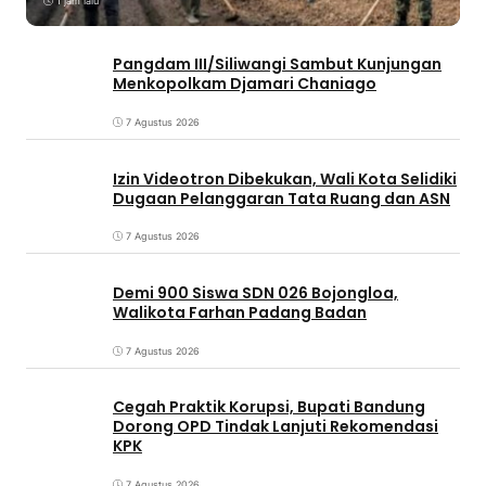
1 jam lalu
Pangdam III/Siliwangi Sambut Kunjungan
Menkopolkam Djamari Chaniago
7 Agustus 2026
Izin Videotron Dibekukan, Wali Kota Selidiki
Dugaan Pelanggaran Tata Ruang dan ASN
7 Agustus 2026
Demi 900 Siswa SDN 026 Bojongloa,
Walikota Farhan Padang Badan
7 Agustus 2026
Cegah Praktik Korupsi, Bupati Bandung
Dorong OPD Tindak Lanjuti Rekomendasi
KPK
7 Agustus 2026