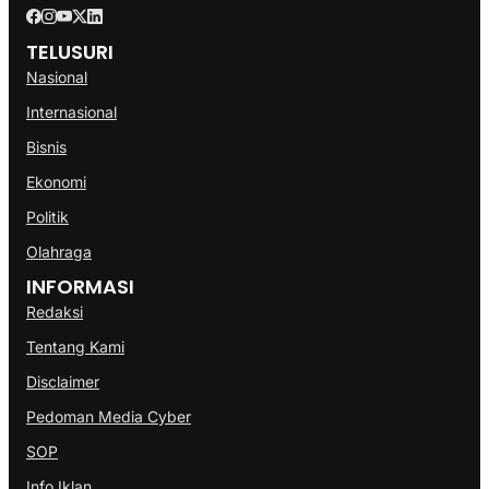
TELUSURI
Nasional
Internasional
Bisnis
Ekonomi
Politik
Olahraga
INFORMASI
Redaksi
Tentang Kami
Disclaimer
Pedoman Media Cyber
SOP
Info Iklan