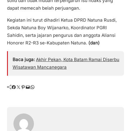
solid dan tidak mudah terpengaruh isu hoaks yang
dapat memecah belah perjuangan.
Kegiatan ini turut dihadiri Ketua DPRD Natuna Rusdi,
Sekda Natuna Boy Wijanarko, Koordinator PGRI
Sahidin, serta jajaran pengurus dan anggota Aliansi
Honorer R2-R3 se-Kabupaten Natuna.
(dan)
Baca juga:
Akhir Pekan, Kota Batam Ramai Diserbu
Wisatawan Mancanegara
Facebook
Twitter
Pinterest
Mail
WhatsApp