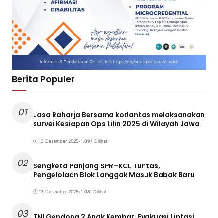
Berita Populer
01
Jasa Raharja Bersama korlantas melaksanakan
survei Kesiapan Ops Lilin 2025 di Wilayah Jawa
13 Desember 2025
•
1.094 Dilihat
02
Sengketa Panjang SPR–KCL Tuntas,
Pengelolaan Blok Langgak Masuk Babak Baru
13 Desember 2025
•
1.081 Dilihat
03
TNI Gendong 2 Anak Kembar, Evakuasi Lintasi