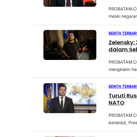
PROBATAM.CO, 
meski negaran
BERITA TERBAR
Zelensky: 
dalam Se
PROBATAM.CO,
mengklaim hamp
BERITA TERBAR
Turuti Rus
NATO
PROBATAM.CO, 
berlanjut, Pre