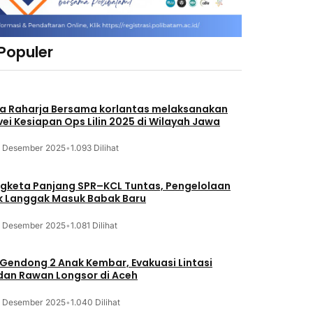
 Populer
a Raharja Bersama korlantas melaksanakan
vei Kesiapan Ops Lilin 2025 di Wilayah Jawa
3 Desember 2025
•
1.093 Dilihat
gketa Panjang SPR–KCL Tuntas, Pengelolaan
k Langgak Masuk Babak Baru
3 Desember 2025
•
1.081 Dilihat
 Gendong 2 Anak Kembar, Evakuasi Lintasi
an Rawan Longsor di Aceh
3 Desember 2025
•
1.040 Dilihat