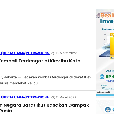
U
|
BERITA UTAMA
|
INTERNASIONAL
•
12 Maret 2022
embali Terdengar di Kiev Ibu Kota
 Jakarta — Ledakan kembali terdengar di dekat Kiev
Rusia mendekat ke ibu...
U
|
BERITA UTAMA
|
INTERNASIONAL
•
11 Maret 2022
in Negara Barat Ikut Rasakan Dampak
 Rusia