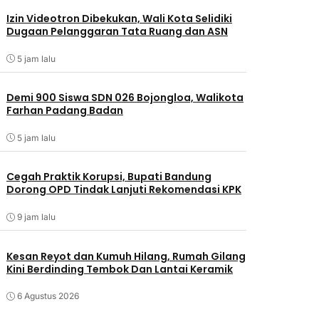
Izin Videotron Dibekukan, Wali Kota Selidiki
Dugaan Pelanggaran Tata Ruang dan ASN
5 jam lalu
Demi 900 Siswa SDN 026 Bojongloa, Walikota
Farhan Padang Badan
5 jam lalu
Cegah Praktik Korupsi, Bupati Bandung
Dorong OPD Tindak Lanjuti Rekomendasi KPK
9 jam lalu
Kesan Reyot dan Kumuh Hilang, Rumah Gilang
Kini Berdinding Tembok Dan Lantai Keramik
6 Agustus 2026