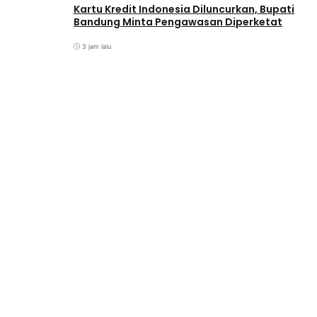
Kartu Kredit Indonesia Diluncurkan, Bupati
Bandung Minta Pengawasan Diperketat
3 jam lalu