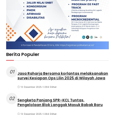
Berita Populer
01
Jasa Raharja Bersama korlantas melaksanakan
survei Kesiapan Ops Lilin 2025 di Wilayah Jawa
13 Desember 2025
•
1.094 Dilihat
02
Sengketa Panjang SPR–KCL Tuntas,
Pengelolaan Blok Langgak Masuk Babak Baru
13 Desember 2025
•
1.084 Dilihat