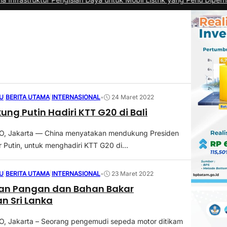
U
|
BERITA UTAMA
|
INTERNASIONAL
•
24 Maret 2022
ung Putin Hadiri KTT G20 di Bali
 Jakarta — China menyatakan mendukung Presiden
r Putin, untuk menghadiri KTT G20 di...
U
|
BERITA UTAMA
|
INTERNASIONAL
•
23 Maret 2022
an Pangan dan Bahan Bakar
n Sri Lanka
 Jakarta – Seorang pengemudi sepeda motor ditikam