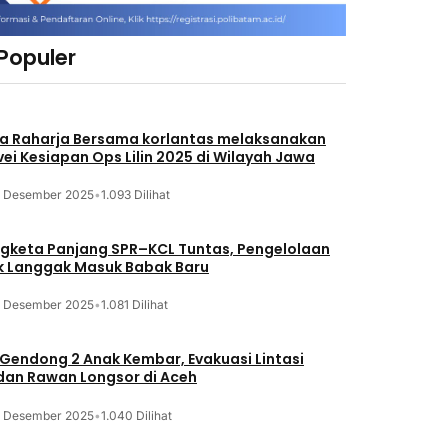
 Populer
a Raharja Bersama korlantas melaksanakan
vei Kesiapan Ops Lilin 2025 di Wilayah Jawa
3 Desember 2025
•
1.093 Dilihat
gketa Panjang SPR–KCL Tuntas, Pengelolaan
k Langgak Masuk Babak Baru
3 Desember 2025
•
1.081 Dilihat
 Gendong 2 Anak Kembar, Evakuasi Lintasi
an Rawan Longsor di Aceh
3 Desember 2025
•
1.040 Dilihat