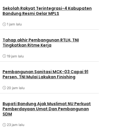
Sekolah Rakyat Terintegrasi-4 Kabupaten
Bandung Resmi Gelar MPLS
1 jam lalu
Tahap akhir Pembangunan RTLH, TNI
Tingkatkan Ritme Kerja
19 jam lalu
Pembangunan Sanitasi MCK-03 Capai 91
Persen, TNI Mulai Lakukan Finishing
20 jam lalu
Bupati Bandung Ajak Muslimat NU Perkuat
Pemberdayaan Umat Dan Pembangunan
SDM
23 jam lalu