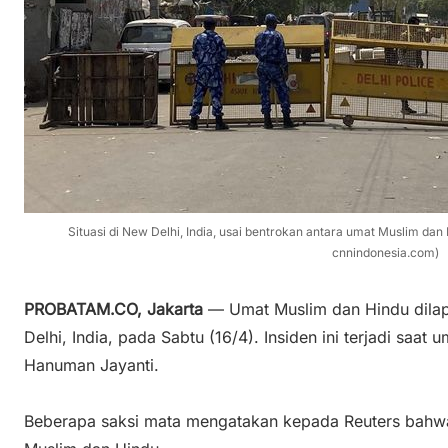
Situasi di New Delhi, India, usai bentrokan antara umat Muslim dan
cnnindonesia.com)
PROBATAM.CO, Jakarta
— Umat Muslim dan Hindu dilap
Delhi, India, pada Sabtu (16/4). Insiden ini terjadi saat
Hanuman Jayanti.
Beberapa saksi mata mengatakan kepada Reuters bahwa