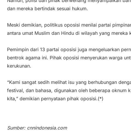
Namun, polisi dan pihak berwenang menyampaikan bahw
dan mereka bertindak sesuai hukum.
Meski demikian, politikus oposisi menilai partai pimpin
antara umat Muslim dan Hindu di wilayah yang mereka k
Pemimpin dari 13 partai oposisi juga mengeluarkan pe
bentrok agama ini. Pihak oposisi menyerukan warga u
kerukunan.
“Kami sangat sedih melihat isu yang berhubungan deng
festival, dan bahasa, digunakan oleh beberapa oknum
kita,” demikian pernyataan pihak oposisi.(*)
Sumber: cnnindonesia.com