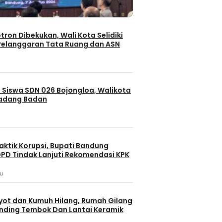
otron Dibekukan, Wali Kota Selidiki
elanggaran Tata Ruang dan ASN
 Siswa SDN 026 Bojongloa, Walikota
Padang Badan
aktik Korupsi, Bupati Bandung
PD Tindak Lanjuti Rekomendasi KPK
lu
yot dan Kumuh Hilang, Rumah Gilang
dinding Tembok Dan Lantai Keramik