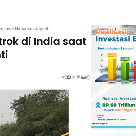
Festival Hanuman Jayanti
ok di India saat
ti
Facebook
Twitter
Pinterest
Mail
WhatsApp