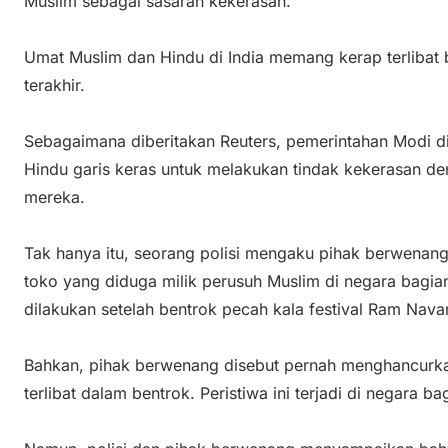
Muslim sebagai sasaran kekerasan.
Umat Muslim dan Hindu di India memang kerap terlibat
terakhir.
Sebagaimana diberitakan Reuters, pemerintahan Modi d
Hindu garis keras untuk melakukan tindak kekerasan d
mereka.
Tak hanya itu, seorang polisi mengaku pihak berwenan
toko yang diduga milik perusuh Muslim di negara bagia
dilakukan setelah bentrok pecah kala festival Ram Nava
Bahkan, pihak berwenang disebut pernah menghancurka
terlibat dalam bentrok. Peristiwa ini terjadi di negara ba