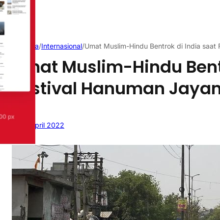
Beranda
/
Internasional
/
Umat Muslim-Hindu Bentrok di India saat 
Umat Muslim-Hindu Bentr
Festival Hanuman Jayan
18 April 2022