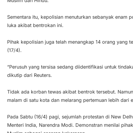
Muslim dan Hindu.
Sementara itu, kepolisian menuturkan sebanyak enam pol
luka akibat bentrokan ini.
Pihak kepolisian juga telah menangkap 14 orang yang te
(17/4).
“Perusuh yang tersisa sedang diidentifikasi untuk tinda
dikutip dari Reuters.
Tidak ada korban tewas akibat bentrok tersebut. Namu
malam di satu kota dan melarang pertemuan lebih dari e
Pada Sabtu (16/4) pagi, sejumlah protestan di New De
Menteri India, Narendra Modi. Demonstran menilai pih