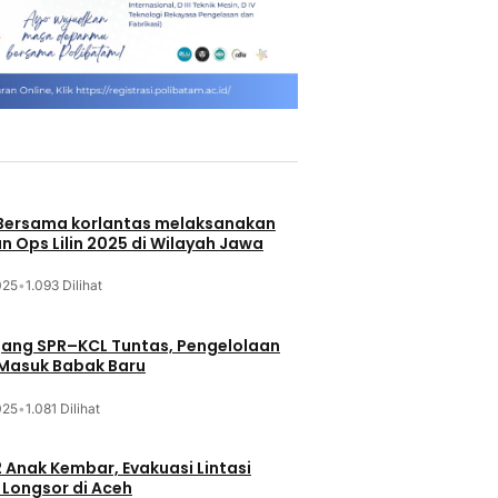
 Bersama korlantas melaksanakan
n Ops Lilin 2025 di Wilayah Jawa
025
•
1.093 Dilihat
jang SPR–KCL Tuntas, Pengelolaan
 Masuk Babak Baru
025
•
1.081 Dilihat
 Anak Kembar, Evakuasi Lintasi
Longsor di Aceh