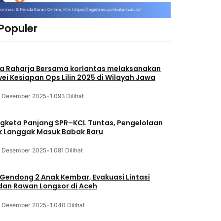
 Populer
a Raharja Bersama korlantas melaksanakan
vei Kesiapan Ops Lilin 2025 di Wilayah Jawa
3 Desember 2025
•
1.093 Dilihat
gketa Panjang SPR–KCL Tuntas, Pengelolaan
k Langgak Masuk Babak Baru
3 Desember 2025
•
1.081 Dilihat
 Gendong 2 Anak Kembar, Evakuasi Lintasi
an Rawan Longsor di Aceh
3 Desember 2025
•
1.040 Dilihat