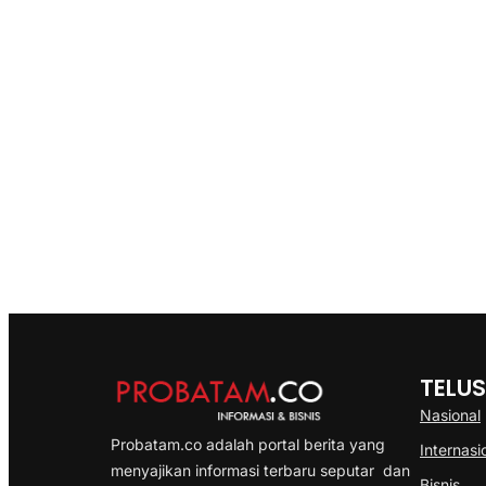
TELUS
Nasional
Probatam.co adalah portal berita yang
Internasi
menyajikan informasi terbaru seputar dan
Bisnis