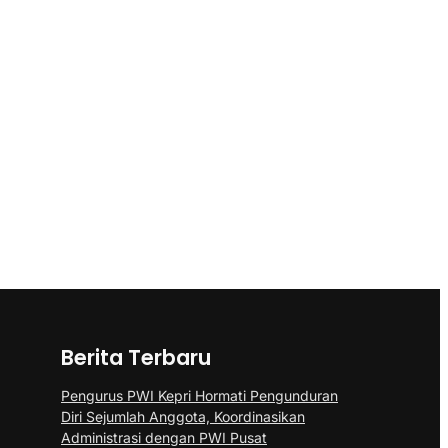
Berita Terbaru
Pengurus PWI Kepri Hormati Pengunduran
Diri Sejumlah Anggota, Koordinasikan
Administrasi dengan PWI Pusat