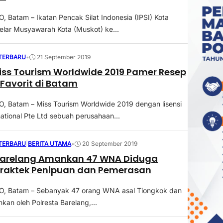
Batam – Ikatan Pencak Silat Indonesia (IPSI) Kota
lar Musyawarah Kota (Muskot) ke...
 TERBARU
•
21 September 2019
iss Tourism Worldwide 2019 Pamer Resep
Favorit di Batam
 Batam – Miss Tourism Worldwide 2019 dengan lisensi
national Pte Ltd sebuah perusahaan...
 TERBARU
|
BERITA UTAMA
•
20 September 2019
nkan 47 WNA Diduga
Praktek Penipuan dan Pemerasan
 Batam – Sebanyak 47 orang WNA asal Tiongkok dan
kan oleh Polresta Barelang,...