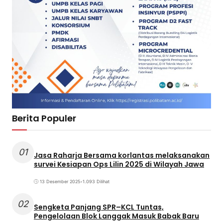
Berita Populer
01
Jasa Raharja Bersama korlantas melaksanakan
survei Kesiapan Ops Lilin 2025 di Wilayah Jawa
13 Desember 2025
•
1.093 Dilihat
02
Sengketa Panjang SPR–KCL Tuntas,
Pengelolaan Blok Langgak Masuk Babak Baru