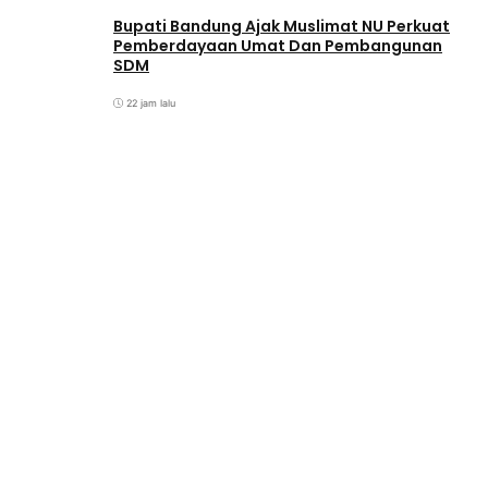
Bupati Bandung Ajak Muslimat NU Perkuat
Pemberdayaan Umat Dan Pembangunan
SDM
22 jam lalu