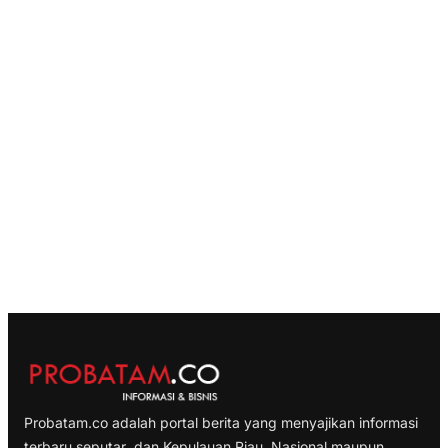
Probatam.co adalah portal berita yang menyajikan informasi
terbaru seputar dan Kepulauan Riau, Nasional maupun