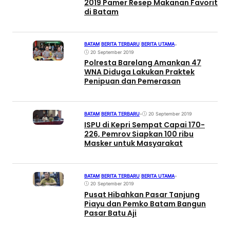
2019 Pamer Resep Makanan Favorit
di Batam
BATAM
|
BERITA TERBARU
|
BERITA UTAMA
•
20 September 2019
Polresta Barelang Amankan 47
WNA Diduga Lakukan Praktek
Penipuan dan Pemerasan
BATAM
|
BERITA TERBARU
•
20 September 2019
ISPU di Kepri Sempat Capai 170-
226, Pemrov Siapkan 100 ribu
Masker untuk Masyarakat
BATAM
|
BERITA TERBARU
|
BERITA UTAMA
•
20 September 2019
Pusat Hibahkan Pasar Tanjung
Piayu dan Pemko Batam Bangun
Pasar Batu Aji