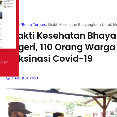
Beranda
/
Berita Terbaru
/
Bhakti Kesehatan Bhayangkara Untuk Neg
Bhakti Kesehatan Bhaya
Negeri, 110 Orang Warga 
Vaksinasi Covid-19
3 Agustus 2021