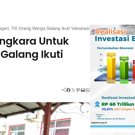
eri, 110 Orang Warga Galang Ikuti Vaksinasi Covid-19
ngkara Untuk
Galang Ikuti
Facebook
Twitter
Pinterest
Mail
WhatsApp