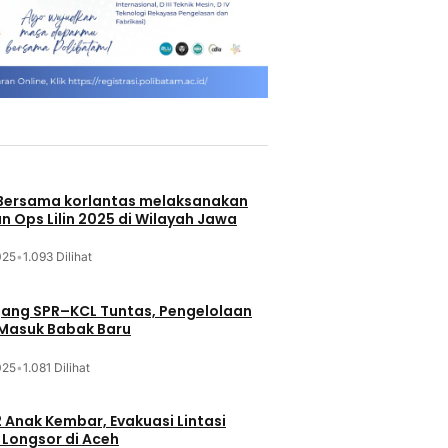
 Bersama korlantas melaksanakan
n Ops Lilin 2025 di Wilayah Jawa
025
•
1.093 Dilihat
jang SPR–KCL Tuntas, Pengelolaan
 Masuk Babak Baru
025
•
1.081 Dilihat
 Anak Kembar, Evakuasi Lintasi
Longsor di Aceh